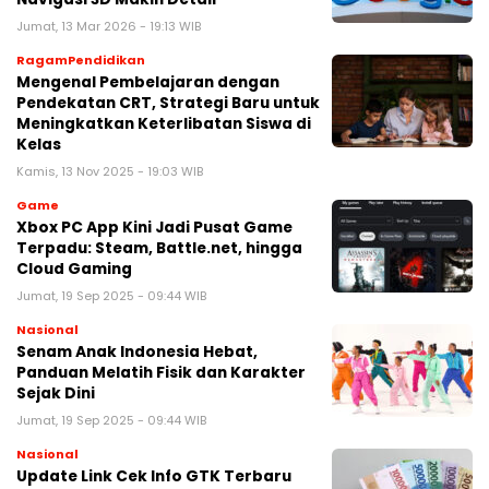
Jumat, 13 Mar 2026 - 19:13 WIB
RagamPendidikan
Mengenal Pembelajaran dengan
Pendekatan CRT, Strategi Baru untuk
Meningkatkan Keterlibatan Siswa di
Kelas
Kamis, 13 Nov 2025 - 19:03 WIB
Game
Xbox PC App Kini Jadi Pusat Game
Terpadu: Steam, Battle.net, hingga
Cloud Gaming
Jumat, 19 Sep 2025 - 09:44 WIB
Nasional
Senam Anak Indonesia Hebat,
Panduan Melatih Fisik dan Karakter
Sejak Dini
Jumat, 19 Sep 2025 - 09:44 WIB
Nasional
Update Link Cek Info GTK Terbaru