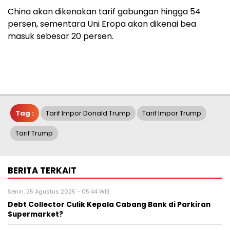
China akan dikenakan tarif gabungan hingga 54
persen, sementara Uni Eropa akan dikenai bea
masuk sebesar 20 persen.
Tag :
Tarif Impor Donald Trump
Tarif Impor Trump
Tarif Trump
BERITA TERKAIT
Senin, 25 Agustus 2025 - 05:44 WIB
Debt Collector Culik Kepala Cabang Bank di Parkiran
Supermarket?