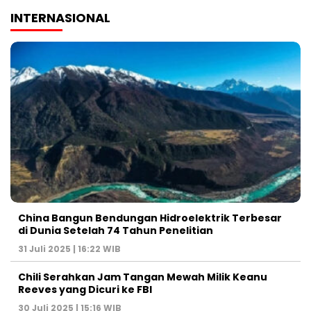
INTERNASIONAL
China Bangun Bendungan Hidroelektrik Terbesar
di Dunia Setelah 74 Tahun Penelitian
31 Juli 2025 | 16:22 WIB
Chili Serahkan Jam Tangan Mewah Milik Keanu
Reeves yang Dicuri ke FBI
30 Juli 2025 | 15:16 WIB