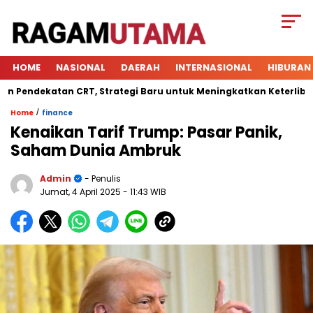
HOME
NASIONAL
DAERAH
INTERNASIONAL
HIBURAN
dekatan CRT, Strategi Baru untuk Meningkatkan Keterlibatan Si
/
Home
finance
Kenaikan Tarif Trump: Pasar Panik,
Saham Dunia Ambruk
Admin
- Penulis
Jumat, 4 April 2025
- 11:43 WIB