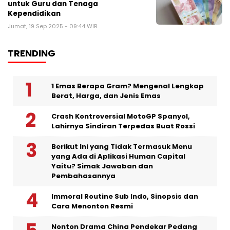
untuk Guru dan Tenaga
Kependidikan
Jumat, 19 Sep 2025 - 09:44 WIB
TRENDING
1 Emas Berapa Gram? Mengenal Lengkap
Berat, Harga, dan Jenis Emas
Crash Kontroversial MotoGP Spanyol,
Lahirnya Sindiran Terpedas Buat Rossi
Berikut Ini yang Tidak Termasuk Menu
yang Ada di Aplikasi Human Capital
Yaitu? Simak Jawaban dan
Pembahasannya
Immoral Routine Sub Indo, Sinopsis dan
Cara Menonton Resmi
Nonton Drama China Pendekar Pedang