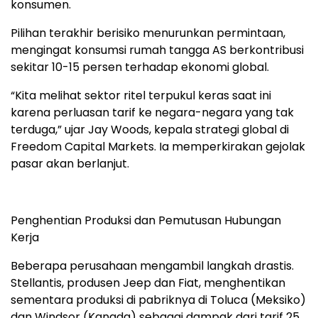
konsumen.
Pilihan terakhir berisiko menurunkan permintaan,
mengingat konsumsi rumah tangga AS berkontribusi
sekitar 10-15 persen terhadap ekonomi global.
“Kita melihat sektor ritel terpukul keras saat ini
karena perluasan tarif ke negara-negara yang tak
terduga,” ujar Jay Woods, kepala strategi global di
Freedom Capital Markets. Ia memperkirakan gejolak
pasar akan berlanjut.
Penghentian Produksi dan Pemutusan Hubungan
Kerja
Beberapa perusahaan mengambil langkah drastis.
Stellantis, produsen Jeep dan Fiat, menghentikan
sementara produksi di pabriknya di Toluca (Meksiko)
dan Windsor (Kanada) sebagai dampak dari tarif 25