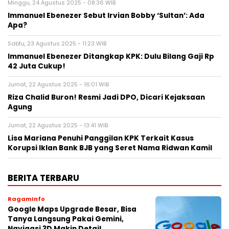
Minggu, 24 Agustus 2025 - 08:36 WIB
Immanuel Ebenezer Sebut Irvian Bobby ‘Sultan’: Ada
Apa?
Sabtu, 23 Agustus 2025 - 11:23 WIB
Immanuel Ebenezer Ditangkap KPK: Dulu Bilang Gaji Rp
42 Juta Cukup!
Jumat, 22 Agustus 2025 - 16:01 WIB
Riza Chalid Buron! Resmi Jadi DPO, Dicari Kejaksaan
Agung
Jumat, 22 Agustus 2025 - 13:41 WIB
Lisa Mariana Penuhi Panggilan KPK Terkait Kasus
Korupsi Iklan Bank BJB yang Seret Nama Ridwan Kamil
BERITA TERBARU
RagamInfo
Google Maps Upgrade Besar, Bisa
Tanya Langsung Pakai Gemini,
Navigasi 3D Makin Detail