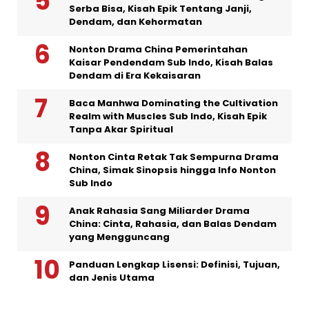
Serba Bisa, Kisah Epik Tentang Janji,
Dendam, dan Kehormatan
Nonton Drama China Pemerintahan
Kaisar Pendendam Sub Indo, Kisah Balas
Dendam di Era Kekaisaran
Baca Manhwa Dominating the Cultivation
Realm with Muscles Sub Indo, Kisah Epik
Tanpa Akar Spiritual
Nonton Cinta Retak Tak Sempurna Drama
China, Simak Sinopsis hingga Info Nonton
Sub Indo
Anak Rahasia Sang Miliarder Drama
China: Cinta, Rahasia, dan Balas Dendam
yang Mengguncang
Panduan Lengkap Lisensi: Definisi, Tujuan,
dan Jenis Utama