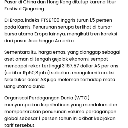
Pasar di China dan Hong Kong ditutup karena libur
Festival Qingming.
Di Eropa, indeks FTSE 100 Inggris turun 1,5 persen
pada Kamis. Penurunan serupa terlihat di bursa-
bursa utama Eropa lainnya, mengikuti tren koreksi
dari pasar Asia hingga Amerika.
Sementara itu, harga emas, yang dianggap sebagai
aset aman di tengah gejolak ekonomi, sempat
mencapai rekor tertinggi 3.167,57 dollar AS per ons
(sekitar Rp50,8 juta) sebelum mengalami koreksi.
Nilai tukar dolar AS juga melemah terhadap mata
uang utama dunia.
Organisasi Perdagangan Dunia (WTO)
menyampaikan keprihatinan yang mendalam dan
memperkirakan penurunan volume perdagangan
global sebesar 1 persen tahun ini akibat kebijakan
tarif tersebut.