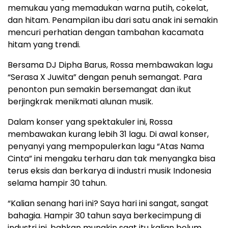
memukau yang memadukan warna putih, cokelat,
dan hitam. Penampilan ibu dari satu anak ini semakin
mencuri perhatian dengan tambahan kacamata
hitam yang trendi.
Bersama DJ Dipha Barus, Rossa membawakan lagu
“Serasa X Juwita” dengan penuh semangat. Para
penonton pun semakin bersemangat dan ikut
berjingkrak menikmati alunan musik.
Dalam konser yang spektakuler ini, Rossa
membawakan kurang lebih 31 lagu. Di awal konser,
penyanyi yang mempopulerkan lagu “Atas Nama
Cinta” ini mengaku terharu dan tak menyangka bisa
terus eksis dan berkarya di industri musik Indonesia
selama hampir 30 tahun.
“Kalian senang hari ini? Saya hari ini sangat, sangat
bahagia. Hampir 30 tahun saya berkecimpung di
industri ini, bahkan mungkin saat itu kalian belum