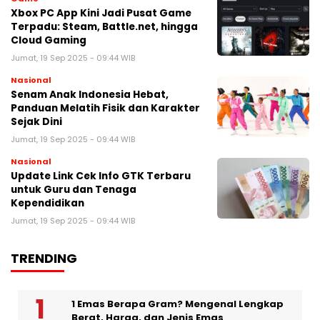
Xbox PC App Kini Jadi Pusat Game
Terpadu: Steam, Battle.net, hingga
Cloud Gaming
Jumat, 19 Sep 2025 - 09:44 WIB
Nasional
Senam Anak Indonesia Hebat,
Panduan Melatih Fisik dan Karakter
Sejak Dini
Jumat, 19 Sep 2025 - 09:44 WIB
Nasional
Update Link Cek Info GTK Terbaru
untuk Guru dan Tenaga
Kependidikan
Jumat, 19 Sep 2025 - 09:44 WIB
TRENDING
1 Emas Berapa Gram? Mengenal Lengkap
Berat, Harga, dan Jenis Emas