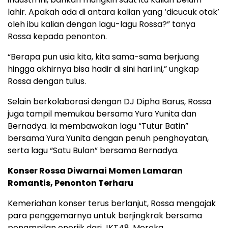
lahir. Apakah ada di antara kalian yang ‘dicucuk otak’
oleh ibu kalian dengan lagu-lagu Rossa?” tanya
Rossa kepada penonton.
“Berapa pun usia kita, kita sama-sama berjuang
hingga akhirnya bisa hadir di sini hari ini,” ungkap
Rossa dengan tulus.
Selain berkolaborasi dengan DJ Dipha Barus, Rossa
juga tampil memukau bersama Yura Yunita dan
Bernadya. Ia membawakan lagu “Tutur Batin”
bersama Yura Yunita dengan penuh penghayatan,
serta lagu “Satu Bulan” bersama Bernadya.
Konser Rossa Diwarnai Momen Lamaran
Romantis, Penonton Terharu
Kemeriahan konser terus berlanjut, Rossa mengajak
para penggemarnya untuk berjingkrak bersama
penampilan enerjik dari JKT48. Mereka