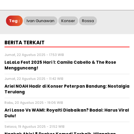
Tag :
Ivan Gunawan
Konser
Rossa
BERITA TERKAIT
Jumat, 22 Agustus 2025 - 17:53 WIB
LaLaLa Fest 2025 Hari 1: Camila Cabello & The Rose
Mengguncang!
Jumat, 22 Agustus 2025 - 11:42 WIB
Ariel NOAH Hadir di Konser Peterpan Bandung: Nostalgia
Terulang
Rabu, 20 Agustus 2025 - 19:06 WIB
Ari Lasso Vs WAMI: Royalti Diabaikan? Badai: Harus Viral
Dulu!
Selasa, 19 Agustus 2025 - 21:52 WIB