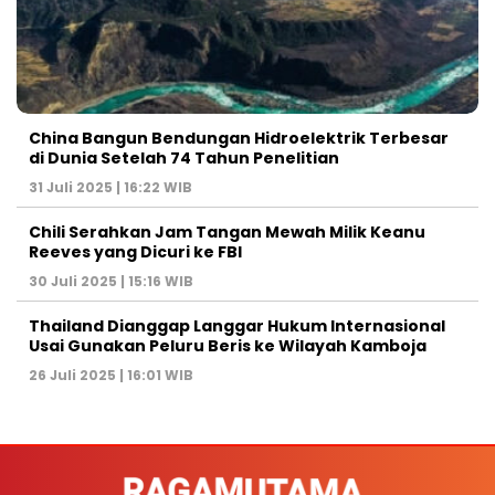
China Bangun Bendungan Hidroelektrik Terbesar
di Dunia Setelah 74 Tahun Penelitian
31 Juli 2025 | 16:22 WIB
Chili Serahkan Jam Tangan Mewah Milik Keanu
Reeves yang Dicuri ke FBI
30 Juli 2025 | 15:16 WIB
Thailand Dianggap Langgar Hukum Internasional
Usai Gunakan Peluru Beris ke Wilayah Kamboja
26 Juli 2025 | 16:01 WIB