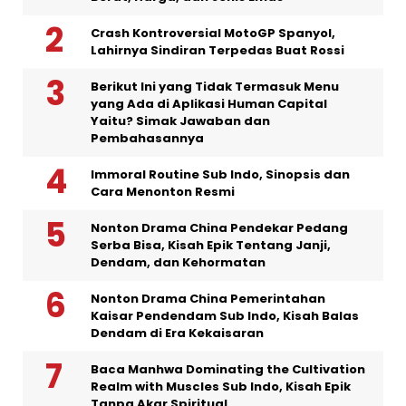
Crash Kontroversial MotoGP Spanyol,
Lahirnya Sindiran Terpedas Buat Rossi
Berikut Ini yang Tidak Termasuk Menu
yang Ada di Aplikasi Human Capital
Yaitu? Simak Jawaban dan
Pembahasannya
Immoral Routine Sub Indo, Sinopsis dan
Cara Menonton Resmi
Nonton Drama China Pendekar Pedang
Serba Bisa, Kisah Epik Tentang Janji,
Dendam, dan Kehormatan
Nonton Drama China Pemerintahan
Kaisar Pendendam Sub Indo, Kisah Balas
Dendam di Era Kekaisaran
Baca Manhwa Dominating the Cultivation
Realm with Muscles Sub Indo, Kisah Epik
Tanpa Akar Spiritual