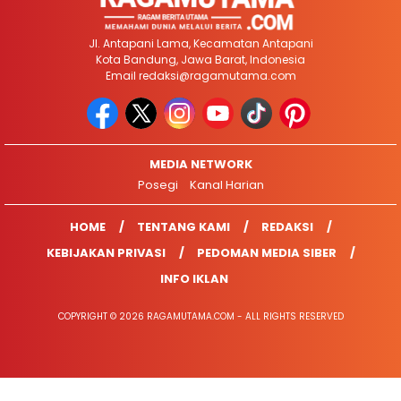
Jl. Antapani Lama, Kecamatan Antapani
Kota Bandung, Jawa Barat, Indonesia
Email
redaksi@ragamutama.com
MEDIA NETWORK
Posegi
Kanal Harian
HOME
TENTANG KAMI
REDAKSI
KEBIJAKAN PRIVASI
PEDOMAN MEDIA SIBER
INFO IKLAN
COPYRIGHT © 2026 RAGAMUTAMA.COM - ALL RIGHTS RESERVED