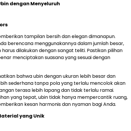
 Ubin dengan Menyeluruh
iors
emberikan tampilan bersih dan elegan dimanapun.
Anda berencana menggunakannya dalam jumlah besar,
 harus dilakukan dengan sangat teliti. Pastikan pilihan
enar menciptakan suasana yang sesuai dengan
erhatikan bahwa ubin dengan ukuran lebih besar dan
ebih sederhana tanpa pola yang terlalu mencolok akan
gan terasa lebih lapang dan tidak terlalu ramai.
han yang tepat, ubin tidak hanya mempercantik ruang,
memberikan kesan harmonis dan nyaman bagi Anda.
aterial yang Unik