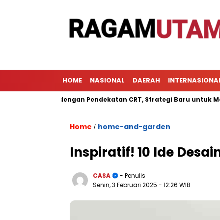
HOME
NASIONAL
DAERAH
INTERNASIONA
elajaran dengan Pendekatan CRT, Strategi Baru untuk Meningkat
Home
home-and-garden
/
Inspiratif! 10 Ide De
CASA
- Penulis
Senin, 3 Februari 2025
- 12:26 WIB