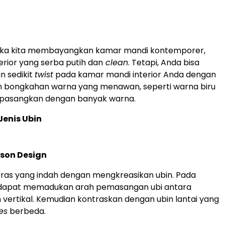
tika kita membayangkan kamar mandi kontemporer,
rior yang serba putih dan
clean
. Tetapi, Anda bisa
 sedikit
twist
pada kamar mandi interior Anda dengan
 bongkahan warna yang menawan, seperti warna biru
ipasangkan dengan banyak warna.
Jenis Ubin
rson Design
ras yang indah dengan mengkreasikan ubin. Pada
 dapat memadukan arah pemasangan ubi antara
n vertikal. Kemudian kontraskan dengan ubin lantai yang
es
berbeda.