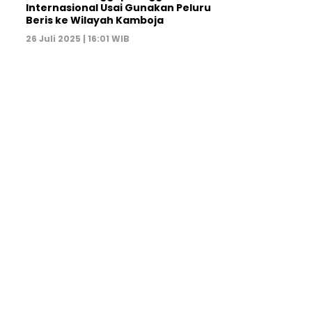
Internasional Usai Gunakan Peluru
Beris ke Wilayah Kamboja
26 Juli 2025 | 16:01 WIB