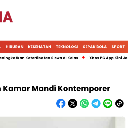
L
HIBURAN
KESEHATAN
TEKNOLOGI
SEPAK BOLA
SPORT
kan Keterlibatan Siswa di Kelas
Xbox PC App Kini Jadi Pus
sain Kamar Mandi Kontemporer