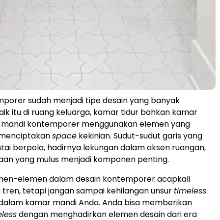
porer sudah menjadi tipe desain yang banyak
aik itu di ruang keluarga, kamar tidur bahkan kamar
 mandi kontemporer menggunakan elemen yang
k menciptakan
space
kekinian. Sudut-sudut garis yang
antai berpola, hadirnya lekungan dalam aksen ruangan,
aan yang mulus menjadi komponen penting.
men-elemen dalam desain kontemporer acapkali
tren, tetapi jangan sampai kehilangan unsur
timeless
 dalam kamar mandi Anda. Anda bisa memberikan
less
dengan menghadirkan elemen desain dari era