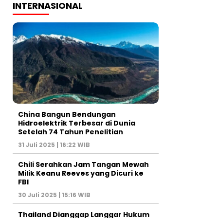
INTERNASIONAL
China Bangun Bendungan
Hidroelektrik Terbesar di Dunia
Setelah 74 Tahun Penelitian
31 Juli 2025 | 16:22 WIB
Chili Serahkan Jam Tangan Mewah
Milik Keanu Reeves yang Dicuri ke
FBI
30 Juli 2025 | 15:16 WIB
Thailand Dianggap Langgar Hukum