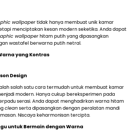
phic wallpaper
tidak hanya membuat unik kamar
tetapi menciptakan kesan modern seketika. Anda dapat
raphic wallpaper
hitam putih yang dipasangkan
an wastafel berwarna putih netral.
 Warna yang Kontras
rson Design
adalah salah satu cara termudah untuk membuat kamar
enjadi modern. Hanya cukup bereksperimen pada
erpadu serasi. Anda dapat menghadirkan warna hitam
ng
clean
serta dipasangkan dengan peralatan mandi
masan. Niscaya keharmonisan tercipta.
agu untuk Bermain dengan Warna