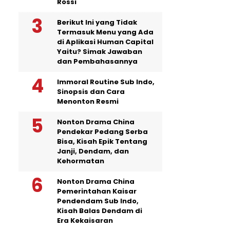
Rossi
Berikut Ini yang Tidak
Termasuk Menu yang Ada
di Aplikasi Human Capital
Yaitu? Simak Jawaban
dan Pembahasannya
Immoral Routine Sub Indo,
Sinopsis dan Cara
Menonton Resmi
Nonton Drama China
Pendekar Pedang Serba
Bisa, Kisah Epik Tentang
Janji, Dendam, dan
Kehormatan
Nonton Drama China
Pemerintahan Kaisar
Pendendam Sub Indo,
Kisah Balas Dendam di
Era Kekaisaran