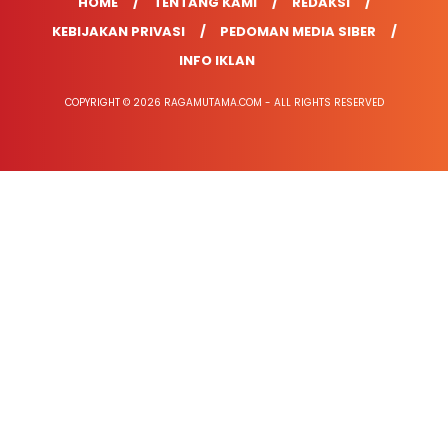
HOME
TENTANG KAMI
REDAKSI
KEBIJAKAN PRIVASI
PEDOMAN MEDIA SIBER
INFO IKLAN
COPYRIGHT © 2026 RAGAMUTAMA.COM - ALL RIGHTS RESERVED