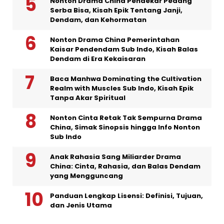
Nonton Drama China Pendekar Pedang
Serba Bisa, Kisah Epik Tentang Janji,
Dendam, dan Kehormatan
Nonton Drama China Pemerintahan
Kaisar Pendendam Sub Indo, Kisah Balas
Dendam di Era Kekaisaran
Baca Manhwa Dominating the Cultivation
Realm with Muscles Sub Indo, Kisah Epik
Tanpa Akar Spiritual
Nonton Cinta Retak Tak Sempurna Drama
China, Simak Sinopsis hingga Info Nonton
Sub Indo
Anak Rahasia Sang Miliarder Drama
China: Cinta, Rahasia, dan Balas Dendam
yang Mengguncang
Panduan Lengkap Lisensi: Definisi, Tujuan,
dan Jenis Utama