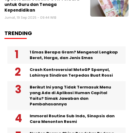
untuk Guru dan Tenaga
Kependidikan
Jumat, 19 Sep 2025 - 09:44 WIB
TRENDING
1 Emas Berapa Gram? Mengenal Lengkap
Berat, Harga, dan Jenis Emas
Crash Kontroversial MotoGP Spanyol,
Lahirnya Sindiran Terpedas Buat Rossi
Berikut Ini yang Tidak Termasuk Menu
yang Ada di Aplikasi Human Capital
Yaitu? Simak Jawaban dan
Pembahasannya
Immoral Routine Sub Indo, Sinopsis dan
Cara Menonton Resmi