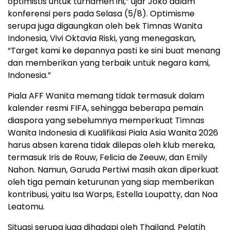
optimistis untuk turnamen ini,” ujar Joko dalam
konferensi pers pada Selasa (5/8). Optimisme
serupa juga digaungkan oleh bek Timnas Wanita
Indonesia, Vivi Oktavia Riski, yang menegaskan,
“Target kami ke depannya pasti ke sini buat menang
dan memberikan yang terbaik untuk negara kami,
Indonesia.”
Piala AFF Wanita memang tidak termasuk dalam
kalender resmi FIFA, sehingga beberapa pemain
diaspora yang sebelumnya memperkuat Timnas
Wanita Indonesia di Kualifikasi Piala Asia Wanita 2026
harus absen karena tidak dilepas oleh klub mereka,
termasuk Iris de Rouw, Felicia de Zeeuw, dan Emily
Nahon. Namun, Garuda Pertiwi masih akan diperkuat
oleh tiga pemain keturunan yang siap memberikan
kontribusi, yaitu Isa Warps, Estella Loupatty, dan Noa
Leatomu.
Situasi serupa juga dihadapi oleh Thailand. Pelatih