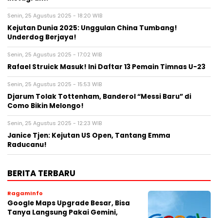
Senin, 25 Agustus 2025 - 18:20 WIB
Kejutan Dunia 2025: Unggulan China Tumbang!
Underdog Berjaya!
Senin, 25 Agustus 2025 - 17:02 WIB
Rafael Struick Masuk! Ini Daftar 13 Pemain Timnas U-23
Senin, 25 Agustus 2025 - 15:53 WIB
Djarum Tolak Tottenham, Banderol “Messi Baru” di
Como Bikin Melongo!
Senin, 25 Agustus 2025 - 12:23 WIB
Janice Tjen: Kejutan US Open, Tantang Emma
Raducanu!
BERITA TERBARU
RagamInfo
Google Maps Upgrade Besar, Bisa
Tanya Langsung Pakai Gemini,