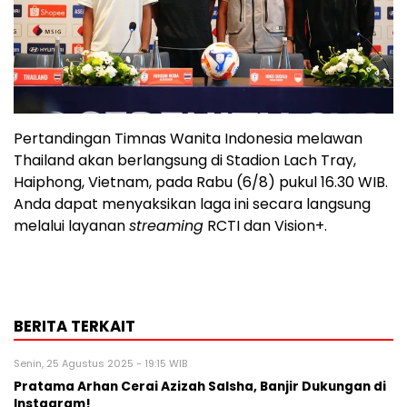
Pertandingan Timnas Wanita Indonesia melawan
Thailand akan berlangsung di Stadion Lach Tray,
Haiphong, Vietnam, pada Rabu (6/8) pukul 16.30 WIB.
Anda dapat menyaksikan laga ini secara langsung
melalui layanan
streaming
RCTI dan Vision+.
BERITA TERKAIT
Senin, 25 Agustus 2025 - 19:15 WIB
Pratama Arhan Cerai Azizah Salsha, Banjir Dukungan di
Instagram!