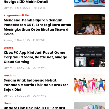
Navigasi 3D Makin Detail
Jumat, 13 Mar 2026 - 19:13 WIB
RagamPendidikan
Mengenal Pembelajaran dengan
Pendekatan CRT, Strategi Baru untuk
Meningkatkan Keterlibatan Siswa di
Kelas
Kamis, 13 Nov 2025 - 19:03 WIB
Game
Xbox PC App Kini Jadi Pusat Game
Terpadu: Steam, Battle.net, hingga
Cloud Gaming
Jumat, 19 Sep 2025 - 09:44 WIB
Nasional
Senam Anak Indonesia Hebat,
Panduan Melatih Fisik dan Karakter
Sejak Dini
Jumat, 19 Sep 2025 - 09:44 WIB
Nasional
Update Link Cek Info GTK Terbaru