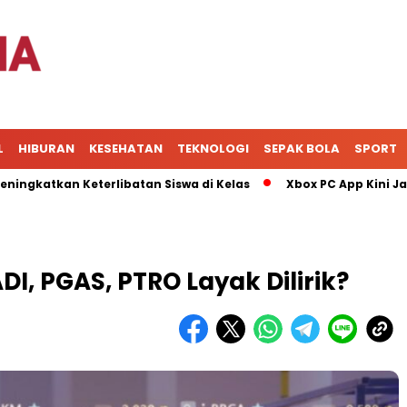
L
HIBURAN
KESEHATAN
TEKNOLOGI
SEPAK BOLA
SPORT
an Keterlibatan Siswa di Kelas
Xbox PC App Kini Jadi Pus
DI, PGAS, PTRO Layak Dilirik?