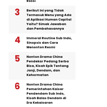
Rossi
Berikut Ini yang Tidak
Termasuk Menu yang Ada
di Aplikasi Human Capital
Yaitu? Simak Jawaban
dan Pembahasannya
Immoral Routine Sub Indo,
Sinopsis dan Cara
Menonton Resmi
Nonton Drama China
Pendekar Pedang Serba
Bisa, Kisah Epik Tentang
Janji, Dendam, dan
Kehormatan
Nonton Drama China
Pemerintahan Kaisar
Pendendam Sub Indo,
Kisah Balas Dendam di
Era Kekaisaran