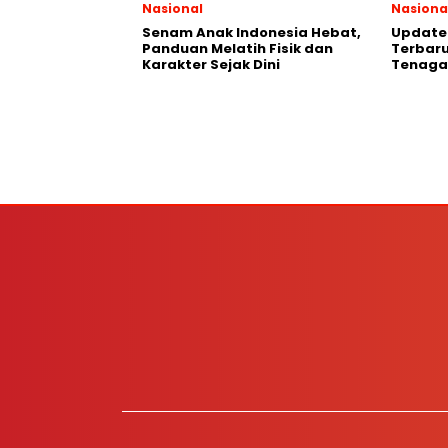
Nasional
Nasiona
Senam Anak Indonesia Hebat,
Update 
Panduan Melatih Fisik dan
Terbaru
Karakter Sejak Dini
Tenaga