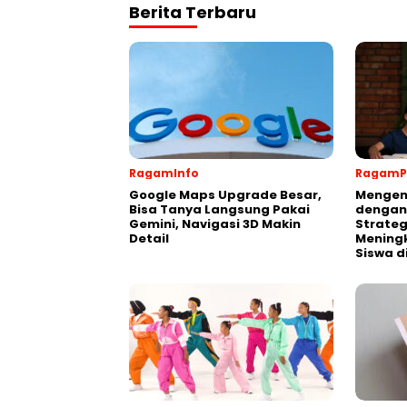
Berita Terbaru
RagamInfo
RagamP
Google Maps Upgrade Besar,
Mengen
Bisa Tanya Langsung Pakai
dengan
Gemini, Navigasi 3D Makin
Strateg
Detail
Meningk
Siswa d