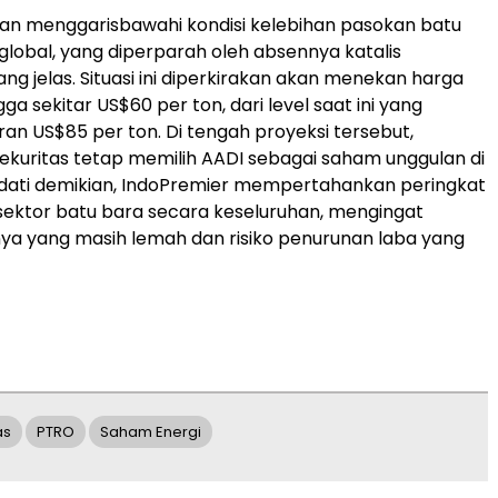
an menggarisbawahi kondisi kelebihan pasokan batu
 global, yang diperparah oleh absennya katalis
ng jelas. Situasi ini diperkirakan akan menekan harga
ga sekitar US$60 per ton, dari level saat ini yang
ran US$85 per ton. Di tengah proyeksi tersebut,
ekuritas tetap memilih AADI sebagai saham unggulan di
endati demikian, IndoPremier mempertahankan peringkat
 sektor batu bara secara keseluruhan, mengingat
a yang masih lemah dan risiko penurunan laba yang
as
PTRO
Saham Energi