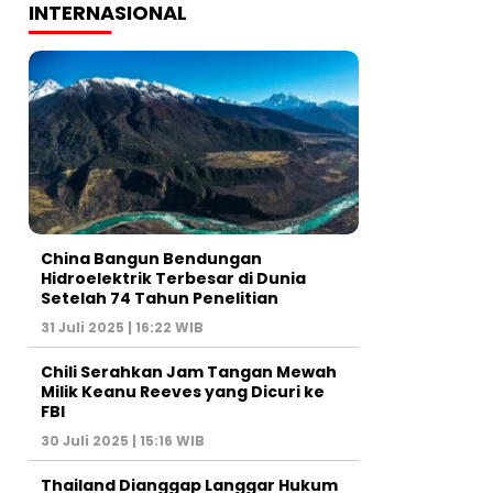
INTERNASIONAL
China Bangun Bendungan
Hidroelektrik Terbesar di Dunia
Setelah 74 Tahun Penelitian
31 Juli 2025 | 16:22 WIB
Chili Serahkan Jam Tangan Mewah
Milik Keanu Reeves yang Dicuri ke
FBI
30 Juli 2025 | 15:16 WIB
Thailand Dianggap Langgar Hukum