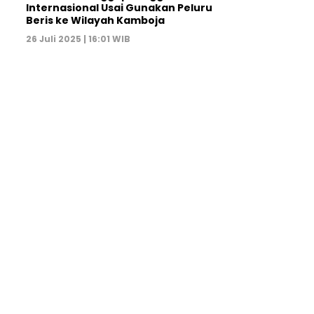
Internasional Usai Gunakan Peluru
Beris ke Wilayah Kamboja
26 Juli 2025 | 16:01 WIB