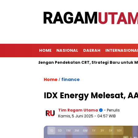
HOME
NASIONAL
DAERAH
INTERNASIONA
lajaran dengan Pendekatan CRT, Strategi Baru untuk Meningkatk
Home
finance
/
IDX Energy Melesat, AA
Tim Ragam Utama
- Penulis
Kamis, 5 Juni 2025
- 04:57 WIB