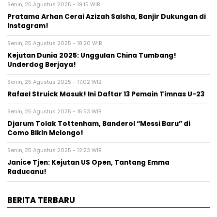
Senin, 25 Agustus 2025 - 19:15 WIB
Pratama Arhan Cerai Azizah Salsha, Banjir Dukungan di
Instagram!
Senin, 25 Agustus 2025 - 18:20 WIB
Kejutan Dunia 2025: Unggulan China Tumbang!
Underdog Berjaya!
Senin, 25 Agustus 2025 - 17:02 WIB
Rafael Struick Masuk! Ini Daftar 13 Pemain Timnas U-23
Senin, 25 Agustus 2025 - 15:53 WIB
Djarum Tolak Tottenham, Banderol “Messi Baru” di
Como Bikin Melongo!
Senin, 25 Agustus 2025 - 12:23 WIB
Janice Tjen: Kejutan US Open, Tantang Emma
Raducanu!
BERITA TERBARU