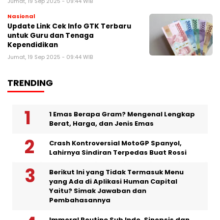
Jumat, 19 Sep 2025 - 09:44 WIB
Nasional
Update Link Cek Info GTK Terbaru
untuk Guru dan Tenaga
Kependidikan
Jumat, 19 Sep 2025 - 09:44 WIB
TRENDING
1 Emas Berapa Gram? Mengenal Lengkap
Berat, Harga, dan Jenis Emas
Crash Kontroversial MotoGP Spanyol,
Lahirnya Sindiran Terpedas Buat Rossi
Berikut Ini yang Tidak Termasuk Menu
yang Ada di Aplikasi Human Capital
Yaitu? Simak Jawaban dan
Pembahasannya
Immoral Routine Sub Indo, Sinopsis dan