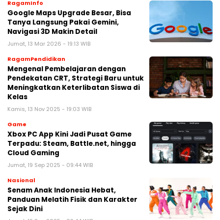
RagamInfo
Google Maps Upgrade Besar, Bisa
Tanya Langsung Pakai Gemini,
Navigasi 3D Makin Detail
Jumat, 13 Mar 2026 - 19:13 WIB
RagamPendidikan
Mengenal Pembelajaran dengan
Pendekatan CRT, Strategi Baru untuk
Meningkatkan Keterlibatan Siswa di
Kelas
Kamis, 13 Nov 2025 - 19:03 WIB
Game
Xbox PC App Kini Jadi Pusat Game
Terpadu: Steam, Battle.net, hingga
Cloud Gaming
Jumat, 19 Sep 2025 - 09:44 WIB
Nasional
Senam Anak Indonesia Hebat,
Panduan Melatih Fisik dan Karakter
Sejak Dini