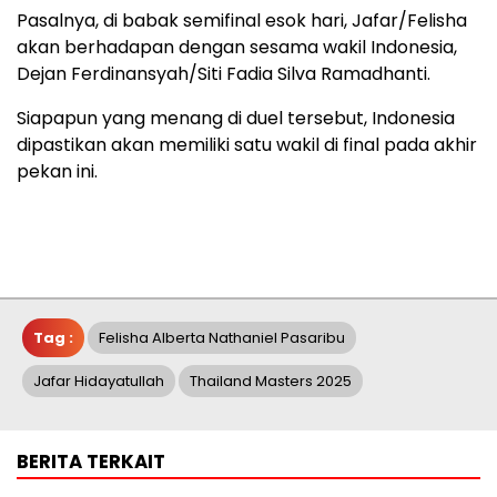
Pasalnya, di babak semifinal esok hari, Jafar/Felisha
akan berhadapan dengan sesama wakil Indonesia,
Dejan Ferdinansyah/Siti Fadia Silva Ramadhanti.
Siapapun yang menang di duel tersebut, Indonesia
dipastikan akan memiliki satu wakil di final pada akhir
pekan ini.
Tag :
Felisha Alberta Nathaniel Pasaribu
Jafar Hidayatullah
Thailand Masters 2025
BERITA TERKAIT