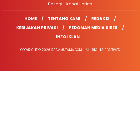
Posegi
Kanal Harian
HOME
TENTANG KAMI
REDAKSI
KEBIJAKAN PRIVASI
PEDOMAN MEDIA SIBER
INFO IKLAN
COPYRIGHT © 2026 RAGAMUTAMA.COM - ALL RIGHTS RESERVED