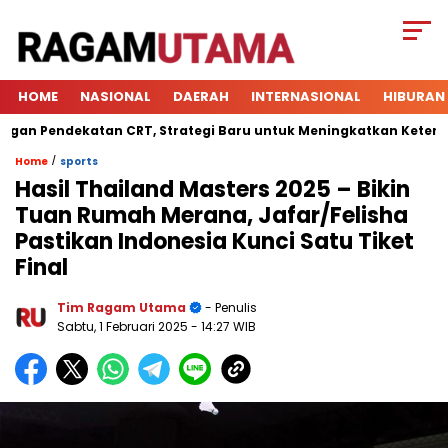
HOME
NASIONAL
DAERAH
INTERNASIONAL
HIBURAN
Pendekatan CRT, Strategi Baru untuk Meningkatkan Keterlibatan
/
Home
sports
Hasil Thailand Masters 2025 – Bikin
Tuan Rumah Merana, Jafar/Felisha
Pastikan Indonesia Kunci Satu Tiket
Final
Tim Ragam Utama
- Penulis
Sabtu, 1 Februari 2025
- 14:27 WIB