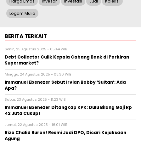
Harga Emas
Invesor
Investasi
Jual
Koleksi
Logam Mulia
BERITA TERKAIT
Senin, 25 Agustus 2025 - 05:44 WIB
Debt Collector Culik Kepala Cabang Bank di Parkiran
Supermarket?
Minggu, 24 Agustus 2025 - 08:36 WIB
Immanuel Ebenezer Sebut Irvian Bobby ‘Sultan’: Ada
Apa?
Sabtu, 23 Agustus 2025 - 11:23 WIB
Immanuel Ebenezer Ditangkap KPK: Dulu Bilang Gaji Rp
42 Juta Cukup!
Jumat, 22 Agustus 2025 - 16:01 WIB
Riza Chalid Buron! Resmi Jadi DPO, Dicari Kejaksaan
Agung