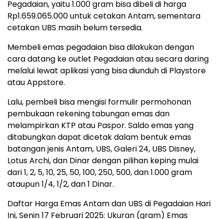
Pegadaian, yaitu 1.000 gram bisa dibeli di harga
Rp1.659.065.000 untuk cetakan Antam, sementara
cetakan UBS masih belum tersedia.
Membeli emas pegadaian bisa dilakukan dengan
cara datang ke outlet Pegadaian atau secara daring
melalui lewat aplikasi yang bisa diunduh di Playstore
atau Appstore.
Lalu, pembeli bisa mengisi formulir permohonan
pembukaan rekening tabungan emas dan
melampirkan KTP atau Paspor. Saldo emas yang
ditabungkan dapat dicetak dalam bentuk emas
batangan jenis Antam, UBS, Galeri 24, UBS Disney,
Lotus Archi, dan Dinar dengan pilihan keping mulai
dari 1, 2, 5, 10, 25, 50, 100, 250, 500, dan 1.000 gram
ataupun 1/4, 1/2, dan 1 Dinar.
Daftar Harga Emas Antam dan UBS di Pegadaian Hari
Ini, Senin 17 Februari 2025: Ukuran (gram) Emas