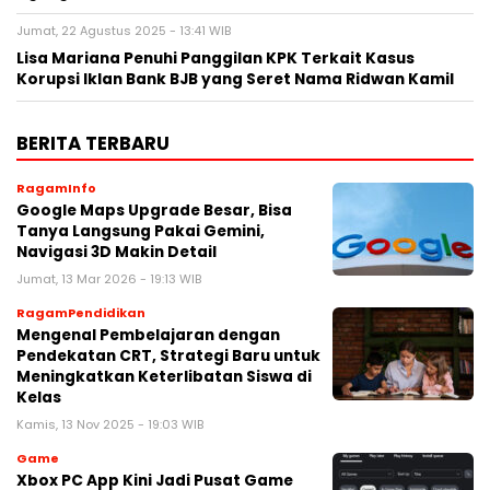
Jumat, 22 Agustus 2025 - 13:41 WIB
Lisa Mariana Penuhi Panggilan KPK Terkait Kasus
Korupsi Iklan Bank BJB yang Seret Nama Ridwan Kamil
BERITA TERBARU
RagamInfo
Google Maps Upgrade Besar, Bisa
Tanya Langsung Pakai Gemini,
Navigasi 3D Makin Detail
Jumat, 13 Mar 2026 - 19:13 WIB
RagamPendidikan
Mengenal Pembelajaran dengan
Pendekatan CRT, Strategi Baru untuk
Meningkatkan Keterlibatan Siswa di
Kelas
Kamis, 13 Nov 2025 - 19:03 WIB
Game
Xbox PC App Kini Jadi Pusat Game