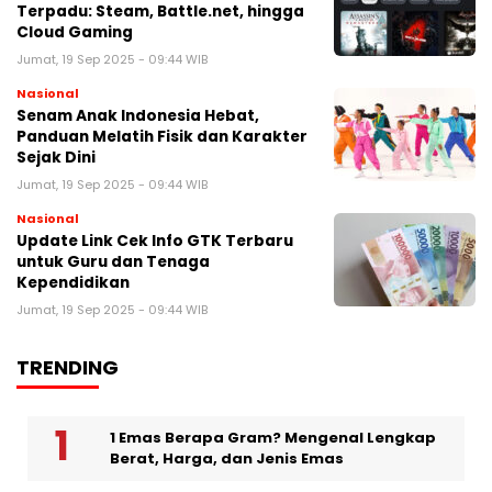
Terpadu: Steam, Battle.net, hingga
Cloud Gaming
Jumat, 19 Sep 2025 - 09:44 WIB
Nasional
Senam Anak Indonesia Hebat,
Panduan Melatih Fisik dan Karakter
Sejak Dini
Jumat, 19 Sep 2025 - 09:44 WIB
Nasional
Update Link Cek Info GTK Terbaru
untuk Guru dan Tenaga
Kependidikan
Jumat, 19 Sep 2025 - 09:44 WIB
TRENDING
1 Emas Berapa Gram? Mengenal Lengkap
Berat, Harga, dan Jenis Emas