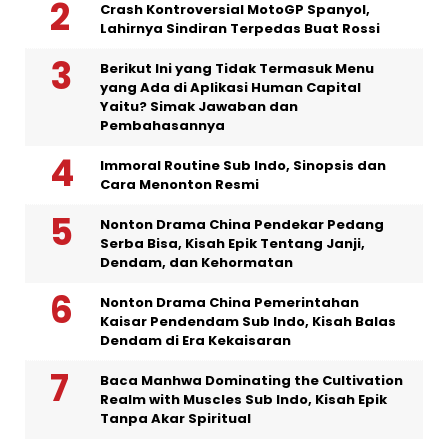
Crash Kontroversial MotoGP Spanyol,
Lahirnya Sindiran Terpedas Buat Rossi
Berikut Ini yang Tidak Termasuk Menu
yang Ada di Aplikasi Human Capital
Yaitu? Simak Jawaban dan
Pembahasannya
Immoral Routine Sub Indo, Sinopsis dan
Cara Menonton Resmi
Nonton Drama China Pendekar Pedang
Serba Bisa, Kisah Epik Tentang Janji,
Dendam, dan Kehormatan
Nonton Drama China Pemerintahan
Kaisar Pendendam Sub Indo, Kisah Balas
Dendam di Era Kekaisaran
Baca Manhwa Dominating the Cultivation
Realm with Muscles Sub Indo, Kisah Epik
Tanpa Akar Spiritual