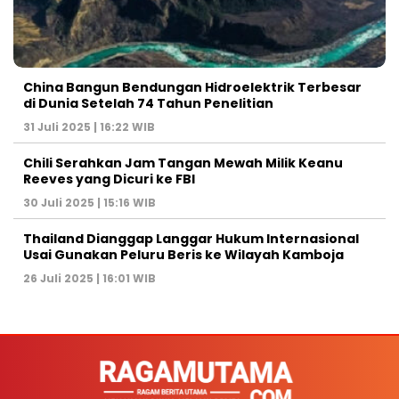
China Bangun Bendungan Hidroelektrik Terbesar
di Dunia Setelah 74 Tahun Penelitian
31 Juli 2025 | 16:22 WIB
Chili Serahkan Jam Tangan Mewah Milik Keanu
Reeves yang Dicuri ke FBI
30 Juli 2025 | 15:16 WIB
Thailand Dianggap Langgar Hukum Internasional
Usai Gunakan Peluru Beris ke Wilayah Kamboja
26 Juli 2025 | 16:01 WIB