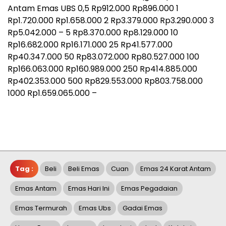
Antam Emas UBS 0,5 Rp912.000 Rp896.000 1
Rp1.720.000 Rp1.658.000 2 Rp3.379.000 Rp3.290.000 3
Rp5.042.000 – 5 Rp8.370.000 Rp8.129.000 10
Rp16.682.000 Rp16.171.000 25 Rp41.577.000
Rp40.347.000 50 Rp83.072.000 Rp80.527.000 100
Rp166.063.000 Rp160.989.000 250 Rp414.885.000
Rp402.353.000 500 Rp829.553.000 Rp803.758.000
1000 Rp1.659.065.000 –
Tag :
Beli
Beli Emas
Cuan
Emas 24 Karat Antam
Emas Antam
Emas Hari Ini
Emas Pegadaian
Emas Termurah
Emas Ubs
Gadai Emas