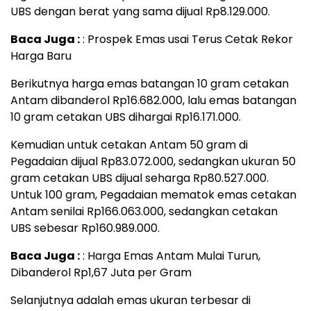
UBS dengan berat yang sama dijual Rp8.129.000.
Baca Juga :
: Prospek Emas usai Terus Cetak Rekor
Harga Baru
Berikutnya harga emas batangan 10 gram cetakan
Antam dibanderol Rp16.682.000, lalu emas batangan
10 gram cetakan UBS dihargai Rp16.171.000.
Kemudian untuk cetakan Antam 50 gram di
Pegadaian dijual Rp83.072.000, sedangkan ukuran 50
gram cetakan UBS dijual seharga Rp80.527.000.
Untuk 100 gram, Pegadaian mematok emas cetakan
Antam senilai Rp166.063.000, sedangkan cetakan
UBS sebesar Rp160.989.000.
Baca Juga :
: Harga Emas Antam Mulai Turun,
Dibanderol Rp1,67 Juta per Gram
Selanjutnya adalah emas ukuran terbesar di