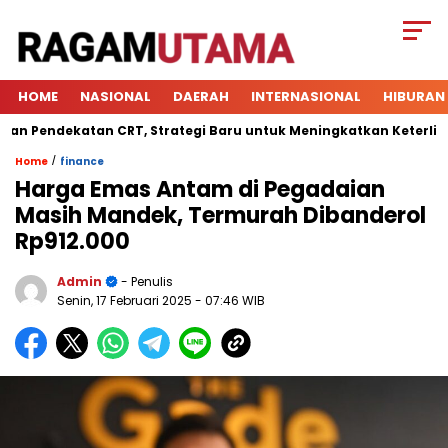
HOME
NASIONAL
DAERAH
INTERNASIONAL
HIBURAN
Pendekatan CRT, Strategi Baru untuk Meningkatkan Keterlibatan
/
Home
finance
Harga Emas Antam di Pegadaian
Masih Mandek, Termurah Dibanderol
Rp912.000
Admin
- Penulis
Senin, 17 Februari 2025
- 07:46 WIB