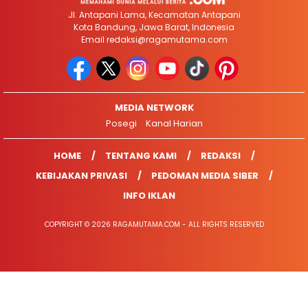
Jl. Antapani Lama, Kecamatan Antapani
Kota Bandung, Jawa Barat, Indonesia
Email
redaksi@ragamutama.com
MEDIA NETWORK
Posegi
Kanal Harian
HOME
TENTANG KAMI
REDAKSI
KEBIJAKAN PRIVASI
PEDOMAN MEDIA SIBER
INFO IKLAN
COPYRIGHT © 2026 RAGAMUTAMA.COM - ALL RIGHTS RESERVED