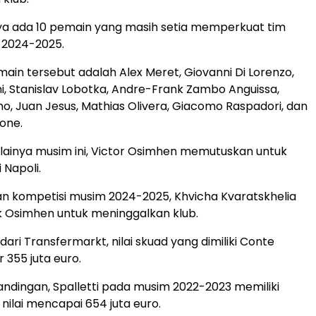
ya ada 10 pemain yang masih setia memperkuat tim
 2024-2025.
ain tersebut adalah Alex Meret, Giovanni Di Lorenzo,
, Stanislav Lobotka, Andre-Frank Zambo Anguissa,
no, Juan Jesus, Mathias Olivera, Giacomo Raspadori, dan
one.
ainya musim ini, Victor Osimhen memutuskan untuk
 Napoli.
n kompetisi musim 2024-2025, Khvicha Kvaratskhelia
k Osimhen untuk meninggalkan klub.
ari Transfermarkt, nilai skuad yang dimiliki Conte
 355 juta euro.
ndingan, Spalletti pada musim 2022-2023 memiliki
nilai mencapai 654 juta euro.