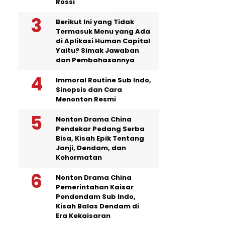
Rossi
Berikut Ini yang Tidak
Termasuk Menu yang Ada
di Aplikasi Human Capital
Yaitu? Simak Jawaban
dan Pembahasannya
Immoral Routine Sub Indo,
Sinopsis dan Cara
Menonton Resmi
Nonton Drama China
Pendekar Pedang Serba
Bisa, Kisah Epik Tentang
Janji, Dendam, dan
Kehormatan
Nonton Drama China
Pemerintahan Kaisar
Pendendam Sub Indo,
Kisah Balas Dendam di
Era Kekaisaran