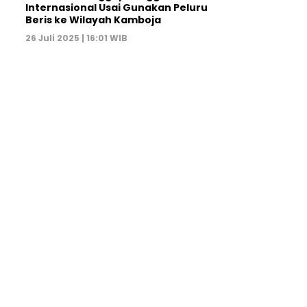
Internasional Usai Gunakan Peluru
Beris ke Wilayah Kamboja
26 Juli 2025 | 16:01 WIB