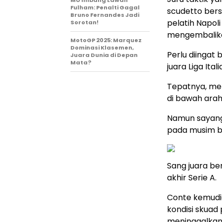
MU Imbang Lawan
Fulham: Penalti Gagal
scudetto bersa
Bruno Fernandes Jadi
pelatih Napol
Sorotan!
mengembalikan
MotoGP 2025: Marquez
Dominasi Klasemen,
Perlu diingat
Juara Dunia di Depan
Mata?
juara Liga Ita
Tepatnya, me
di bawah araha
Namun sayang,
pada musim b
Sang juara be
akhir Serie A.
Conte kemudia
kondisi skuad
meninggalkan 