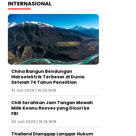
INTERNASIONAL
China Bangun Bendungan
Hidroelektrik Terbesar di Dunia
Setelah 74 Tahun Penelitian
31 Juli 2025 | 16:22 WIB
Chili Serahkan Jam Tangan Mewah
Milik Keanu Reeves yang Dicuri ke
FBI
30 Juli 2025 | 15:16 WIB
Thailand Dianggap Langgar Hukum