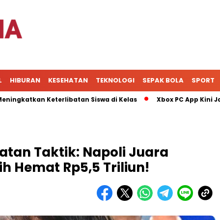
L
HIBURAN
KESEHATAN
TEKNOLOGI
SEPAK BOLA
SPORT
kan Keterlibatan Siswa di Kelas
Xbox PC App Kini Jadi Pus
tan Taktik: Napoli Juara
 Hemat Rp5,5 Triliun!