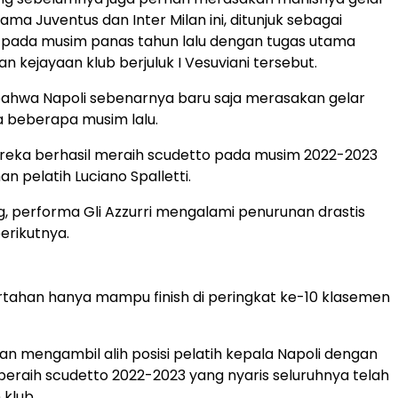
ma Juventus dan Inter Milan ini, ditunjuk sebagai
i pada musim panas tahun lalu dengan tugas utama
 kejayaan klub berjuluk I Vesuviani tersebut.
 bahwa Napoli sebenarnya baru saja merasakan gelar
lia beberapa musim lalu.
reka berhasil meraih scudetto pada musim 2022-2023
n pelatih Luciano Spalletti.
 performa Gli Azzurri mengalami penurunan drastis
erikutnya.
rtahan hanya mampu finish di peringkat ke-10 klasemen
n mengambil alih posisi pelatih kepala Napoli dengan
 peraih scudetto 2022-2023 yang nyaris seluruhnya telah
klub.