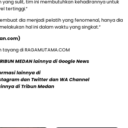
n yang sulit, tim ini membutuhkan kehadirannya untuk
l tertinggi.”
membuat dia menjadi pelatih yang fenomenal, hanya dia
lakukan hal ini dalam waktu yang singkat.”
dan.com)
elah tayang di RAGAMUTAMA.COM
TRIBUN MEDAN lainnya di Google News
formasi lainnya di
stagram dan Twitter dan WA Channel
lainnya di Tribun Medan