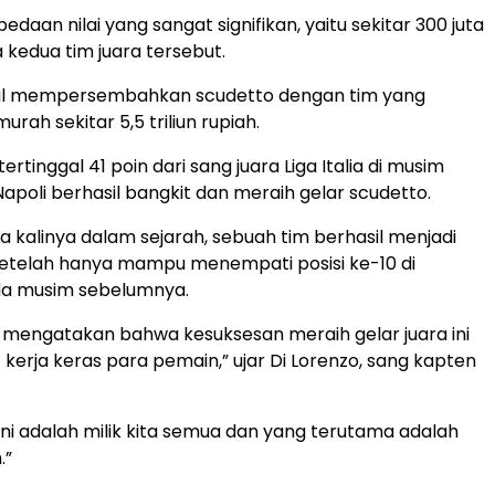
daan nilai yang sangat signifikan, yaitu sekitar 300 juta
a kedua tim juara tersebut.
il mempersembahkan scudetto dengan tim yang
murah sekitar 5,5 triliun rupiah.
tertinggal 41 poin dari sang juara Liga Italia di musim
apoli berhasil bangkit dan meraih gelar scudetto.
 kalinya dalam sejarah, sebuah tim berhasil menjadi
 setelah hanya mampu menempati posisi ke-10 di
a musim sebelumnya.
lu mengatakan bahwa kesuksesan meraih gelar juara ini
 kerja keras para pemain,” ujar Di Lorenzo, sang kapten
 ini adalah milik kita semua dan yang terutama adalah
.”