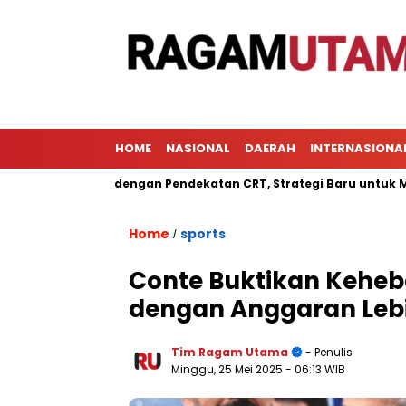
HOME
NASIONAL
DAERAH
INTERNASIONA
elajaran dengan Pendekatan CRT, Strategi Baru untuk Meningkat
Home
sports
/
Conte Buktikan Keheba
dengan Anggaran Lebih
Tim Ragam Utama
- Penulis
Minggu, 25 Mei 2025
- 06:13 WIB