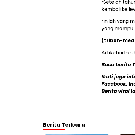
“Setelah tahu
kembali ke leve
“Inilah yang 
yang mampu me
(tribun-me
Artikel ini t
Baca berita 
Ikuti juga in
Facebook, In
Berita viral 
Berita Terbaru