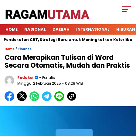
HOME
NASIONAL
DAERAH
INTERNASIONAL
HIBURAN
katan CRT, Strategi Baru untuk Meningkatkan Keterlibatan Sisw
/
Home
finance
Cara Merapikan Tulisan di Word
Secara Otomatis, Mudah dan Praktis
Redaksi
- Penulis
Minggu, 2 Februari 2025
- 08:28 WIB