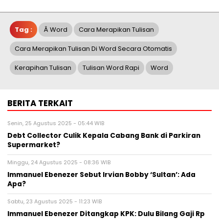
Tag :
Â Word
Cara Merapikan Tulisan
Cara Merapikan Tulisan Di Word Secara Otomatis
Kerapihan Tulisan
Tulisan Word Rapi
Word
BERITA TERKAIT
Senin, 25 Agustus 2025 - 05:44 WIB
Debt Collector Culik Kepala Cabang Bank di Parkiran
Supermarket?
Minggu, 24 Agustus 2025 - 08:36 WIB
Immanuel Ebenezer Sebut Irvian Bobby ‘Sultan’: Ada
Apa?
Sabtu, 23 Agustus 2025 - 11:23 WIB
Immanuel Ebenezer Ditangkap KPK: Dulu Bilang Gaji Rp