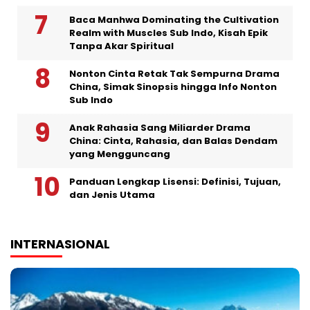
Baca Manhwa Dominating the Cultivation
Realm with Muscles Sub Indo, Kisah Epik
Tanpa Akar Spiritual
Nonton Cinta Retak Tak Sempurna Drama
China, Simak Sinopsis hingga Info Nonton
Sub Indo
Anak Rahasia Sang Miliarder Drama
China: Cinta, Rahasia, dan Balas Dendam
yang Mengguncang
Panduan Lengkap Lisensi: Definisi, Tujuan,
dan Jenis Utama
INTERNASIONAL