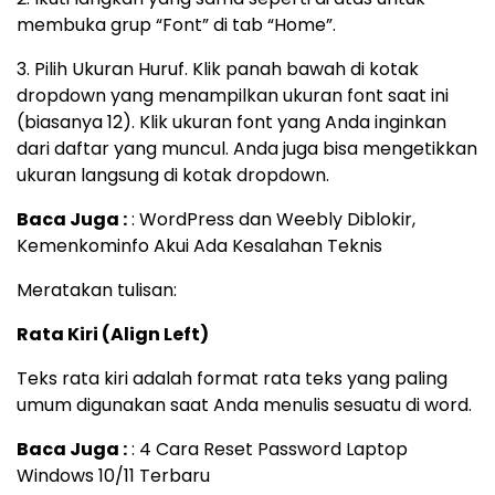
membuka grup “Font” di tab “Home”.
3. Pilih Ukuran Huruf. Klik panah bawah di kotak
dropdown yang menampilkan ukuran font saat ini
(biasanya 12). Klik ukuran font yang Anda inginkan
dari daftar yang muncul. Anda juga bisa mengetikkan
ukuran langsung di kotak dropdown.
Baca Juga :
: WordPress dan Weebly Diblokir,
Kemenkominfo Akui Ada Kesalahan Teknis
Meratakan tulisan:
Rata Kiri (Align Left)
Teks rata kiri adalah format rata teks yang paling
umum digunakan saat Anda menulis sesuatu di word.
Baca Juga :
: 4 Cara Reset Password Laptop
Windows 10/11 Terbaru