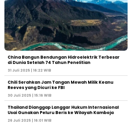
China Bangun Bendungan Hidroelektrik Terbesar
di Dunia Setelah 74 Tahun Penelitian
31 Juli 2025 | 16:22 WIB
Chili Serahkan Jam Tangan Mewah Milik Keanu
Reeves yang Dicuri ke FBI
30 Juli 2025 | 15:16 WIB
Thailand Dianggap Langgar Hukum Internasional
Usai Gunakan Peluru Beris ke Wilayah Kamboja
26 Juli 2025 | 16:01 WIB