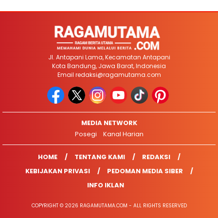
Jl. Antapani Lama, Kecamatan Antapani
Kota Bandung, Jawa Barat, Indonesia
Email
redaksi@ragamutama.com
MEDIA NETWORK
Posegi
Kanal Harian
HOME
TENTANG KAMI
REDAKSI
KEBIJAKAN PRIVASI
PEDOMAN MEDIA SIBER
INFO IKLAN
COPYRIGHT © 2026 RAGAMUTAMA.COM - ALL RIGHTS RESERVED