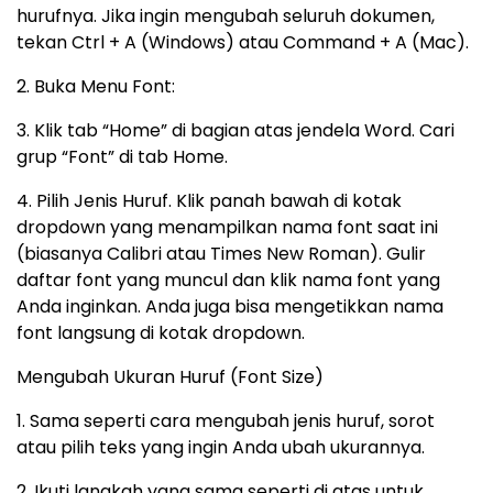
hurufnya. Jika ingin mengubah seluruh dokumen,
tekan Ctrl + A (Windows) atau Command + A (Mac).
2. Buka Menu Font:
3. Klik tab “Home” di bagian atas jendela Word. Cari
grup “Font” di tab Home.
4. Pilih Jenis Huruf. Klik panah bawah di kotak
dropdown yang menampilkan nama font saat ini
(biasanya Calibri atau Times New Roman). Gulir
daftar font yang muncul dan klik nama font yang
Anda inginkan. Anda juga bisa mengetikkan nama
font langsung di kotak dropdown.
Mengubah Ukuran Huruf (Font Size)
1. Sama seperti cara mengubah jenis huruf, sorot
atau pilih teks yang ingin Anda ubah ukurannya.
2. Ikuti langkah yang sama seperti di atas untuk