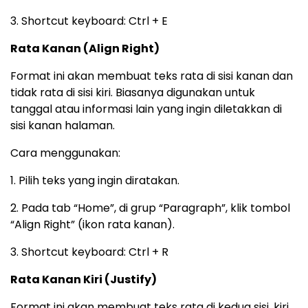
3. Shortcut keyboard: Ctrl + E
Rata Kanan (Align Right)
Format ini akan membuat teks rata di sisi kanan dan
tidak rata di sisi kiri. Biasanya digunakan untuk
tanggal atau informasi lain yang ingin diletakkan di
sisi kanan halaman.
Cara menggunakan:
1. Pilih teks yang ingin diratakan.
2. Pada tab “Home”, di grup “Paragraph”, klik tombol
“Align Right” (ikon rata kanan).
3. Shortcut keyboard: Ctrl + R
Rata Kanan Kiri (Justify)
Format ini akan membuat teks rata di kedua sisi, kiri