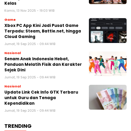
Kelas
Kamis, 13 Nov 2025 - 19:03 WIB
Game
Xbox PC App Kini Jadi Pusat Game
Terpadu: Steam, Battle.net, hingga
Cloud Gaming
Jumat, 19 Sep 2025 - 09:44 WIB
Nasional
Senam Anak Indonesia Hebat,
Panduan Melatih Fisik dan Karakter
Sejak Dini
Jumat, 19 Sep 2025 - 09:44 WIB
Nasional
Update Link Cek Info GTK Terbaru
untuk Guru dan Tenaga
Kependidikan
Jumat, 19 Sep 2025 - 09:44 WIB
TRENDING