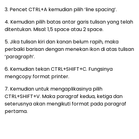
3. Pencet CTRL+A kemudian pilih ‘line spacing’.
4. Kemudian pilih batas antar garis tulisan yang telah
ditentukan. Misal: 1,5 space atau 2 space.
5. Jika tulisan kiri dan kanan belum rapih, maka
perbaiki barisan dengan menekan ikon di atas tulisan
‘paragraph’.
6. Kemudian tekan CTRL+SHIFT+C. Fungsinya
mengcopy format printer.
7. Kemudian untuk mengaplikasinya pilih
CTRL+SHIFT+V. Maka paragraf kedua, ketiga dan
seterusnya akan mengikuti format pada paragraf
pertama.