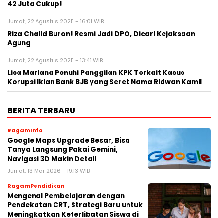
42 Juta Cukup!
Jumat, 22 Agustus 2025 - 16:01 WIB
Riza Chalid Buron! Resmi Jadi DPO, Dicari Kejaksaan
Agung
Jumat, 22 Agustus 2025 - 13:41 WIB
Lisa Mariana Penuhi Panggilan KPK Terkait Kasus
Korupsi Iklan Bank BJB yang Seret Nama Ridwan Kamil
BERITA TERBARU
RagamInfo
Google Maps Upgrade Besar, Bisa
Tanya Langsung Pakai Gemini,
Navigasi 3D Makin Detail
Jumat, 13 Mar 2026 - 19:13 WIB
RagamPendidikan
Mengenal Pembelajaran dengan
Pendekatan CRT, Strategi Baru untuk
Meningkatkan Keterlibatan Siswa di