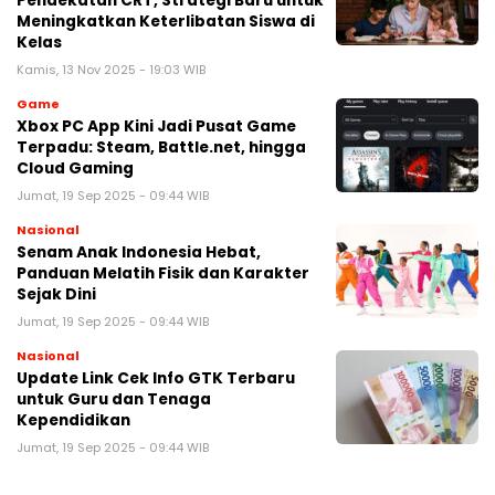
Pendekatan CRT, Strategi Baru untuk
Meningkatkan Keterlibatan Siswa di
Kelas
Kamis, 13 Nov 2025 - 19:03 WIB
Game
Xbox PC App Kini Jadi Pusat Game
Terpadu: Steam, Battle.net, hingga
Cloud Gaming
Jumat, 19 Sep 2025 - 09:44 WIB
Nasional
Senam Anak Indonesia Hebat,
Panduan Melatih Fisik dan Karakter
Sejak Dini
Jumat, 19 Sep 2025 - 09:44 WIB
Nasional
Update Link Cek Info GTK Terbaru
untuk Guru dan Tenaga
Kependidikan
Jumat, 19 Sep 2025 - 09:44 WIB