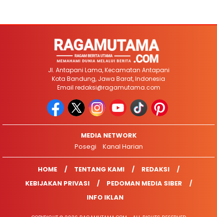
Jl. Antapani Lama, Kecamatan Antapani
Kota Bandung, Jawa Barat, Indonesia
Email
redaksi@ragamutama.com
MEDIA NETWORK
Posegi
Kanal Harian
HOME
TENTANG KAMI
REDAKSI
KEBIJAKAN PRIVASI
PEDOMAN MEDIA SIBER
INFO IKLAN