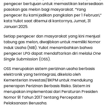
pengecer bertujuan untuk memastikan ketersediaan
pasokan gas melon bagi masyarakat. “Yang
pengecer itu kami jadikan pangkalan per 1 Februari,”
kata Yuliot saat ditemui di kantornya, Jumat, 31
Januari 2025.
Setiap pengecer dan masyarakat yang kini menjual
tabung gas melon, diwajibkan untuk memiliki Nomor
Induk Usaha (NIB). Yuliot menambahkan bahwa
pengecer LPG dapat mendaftarkan diri melalui
One
Single Submission
(OSS).
OSS merupakan sistem perizinan usaha berbasis
elektronik yang terintegrasi, dikelola oleh
Kementerian Investasi/BKPM untuk mendukung
penerapan Perizinan Berbasis Risiko. Sistem ini
merupakan implementasi dari Peraturan Presiden
Nomor 91 Tahun 2017 tentang Percepatan
Pelaksanaan Berusaha.