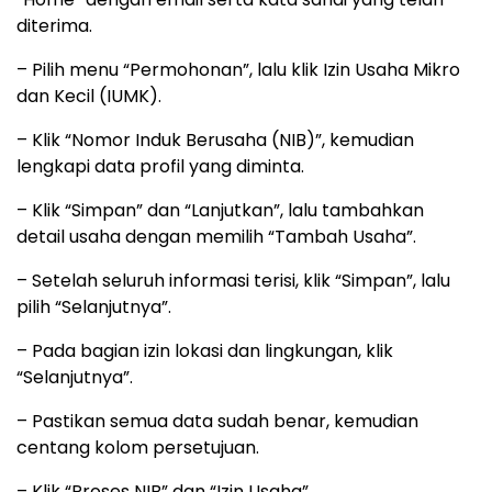
diterima.
– Pilih menu “Permohonan”, lalu klik Izin Usaha Mikro
dan Kecil (IUMK).
– Klik “Nomor Induk Berusaha (NIB)”, kemudian
lengkapi data profil yang diminta.
– Klik “Simpan” dan “Lanjutkan”, lalu tambahkan
detail usaha dengan memilih “Tambah Usaha”.
– Setelah seluruh informasi terisi, klik “Simpan”, lalu
pilih “Selanjutnya”.
– Pada bagian izin lokasi dan lingkungan, klik
“Selanjutnya”.
– Pastikan semua data sudah benar, kemudian
centang kolom persetujuan.
– Klik “Proses NIB” dan “Izin Usaha”.