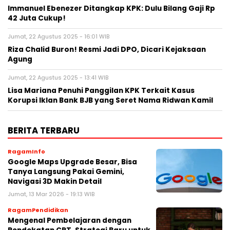
Immanuel Ebenezer Ditangkap KPK: Dulu Bilang Gaji Rp
42 Juta Cukup!
Jumat, 22 Agustus 2025 - 16:01 WIB
Riza Chalid Buron! Resmi Jadi DPO, Dicari Kejaksaan
Agung
Jumat, 22 Agustus 2025 - 13:41 WIB
Lisa Mariana Penuhi Panggilan KPK Terkait Kasus
Korupsi Iklan Bank BJB yang Seret Nama Ridwan Kamil
BERITA TERBARU
RagamInfo
Google Maps Upgrade Besar, Bisa
Tanya Langsung Pakai Gemini,
Navigasi 3D Makin Detail
Jumat, 13 Mar 2026 - 19:13 WIB
RagamPendidikan
Mengenal Pembelajaran dengan