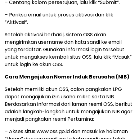
– Centang kolom persetujuan, lalu klik “Submit”.
– Periksa email untuk proses aktivasi dan klik
“Aktivasi”.
Setelah aktivasi berhasil, sistem OSS akan
mengirimkan username dan kata sandi ke email
yang terdaftar. Gunakan informasi login tersebut
untuk mengakses kembali situs OSS, lalu klik “Masuk”
untuk login ke akun OSS.
Cara Mengajukan Nomor Induk Berusaha (NIB)
Setelah memiliki akun OSS, calon pangkalan LPG
dapat mengajukan izin usaha mikro serta NIB.
Berdasarkan informasi dari laman resmi OSS, berikut
adalah langkah-langkah untuk mengajukan NIB agar
menjadi pangkalan resmi Pertamina:
– Akses situs www.oss.go.id dan masuk ke halaman
“Home” dengan email serta kata sandi yang telah