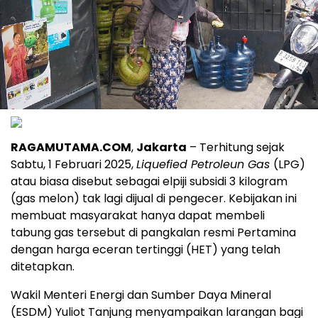
RAGAMUTAMA.COM
,
Jakarta
– Terhitung sejak
Sabtu, 1 Februari 2025,
Liquefied Petroleun Gas
(LPG)
atau biasa disebut sebagai elpiji subsidi 3 kilogram
(gas melon) tak lagi dijual di pengecer. Kebijakan ini
membuat masyarakat hanya dapat membeli
tabung gas tersebut di pangkalan resmi Pertamina
dengan harga eceran tertinggi (HET) yang telah
ditetapkan.
Wakil Menteri Energi dan Sumber Daya Mineral
(ESDM) Yuliot Tanjung menyampaikan larangan bagi