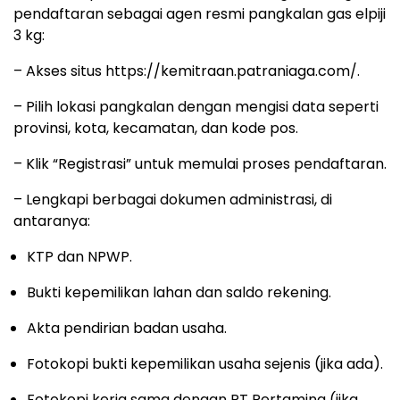
pendaftaran sebagai agen resmi pangkalan gas elpiji
3 kg:
– Akses situs https://kemitraan.patraniaga.com/.
– Pilih lokasi pangkalan dengan mengisi data seperti
provinsi, kota, kecamatan, dan kode pos.
– Klik “Registrasi” untuk memulai proses pendaftaran.
– Lengkapi berbagai dokumen administrasi, di
antaranya:
KTP dan NPWP.
Bukti kepemilikan lahan dan saldo rekening.
Akta pendirian badan usaha.
Fotokopi bukti kepemilikan usaha sejenis (jika ada).
Fotokopi kerja sama dengan PT Pertamina (jika