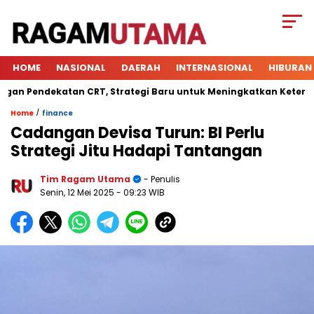
HOME
NASIONAL
DAERAH
INTERNASIONAL
HIBURAN
Pendekatan CRT, Strategi Baru untuk Meningkatkan Keterlibatan
/
Home
finance
Cadangan Devisa Turun: BI Perlu
Strategi Jitu Hadapi Tantangan
Tim Ragam Utama
- Penulis
Senin, 12 Mei 2025
- 09:23 WIB