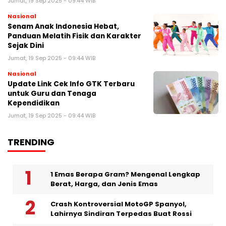
Jumat, 19 Sep 2025 - 09:44 WIB
Nasional
Senam Anak Indonesia Hebat,
Panduan Melatih Fisik dan Karakter
Sejak Dini
Jumat, 19 Sep 2025 - 09:44 WIB
Nasional
Update Link Cek Info GTK Terbaru
untuk Guru dan Tenaga
Kependidikan
Jumat, 19 Sep 2025 - 09:44 WIB
TRENDING
1 Emas Berapa Gram? Mengenal Lengkap
Berat, Harga, dan Jenis Emas
Crash Kontroversial MotoGP Spanyol,
Lahirnya Sindiran Terpedas Buat Rossi