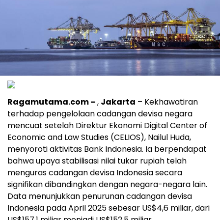
Ragamutama.com –
,
Jakarta
– Kekhawatiran
terhadap pengelolaan cadangan devisa negara
mencuat setelah Direktur Ekonomi Digital Center of
Economic and Law Studies (CELIOS), Nailul Huda,
menyoroti aktivitas Bank Indonesia. Ia berpendapat
bahwa upaya stabilisasi nilai tukar rupiah telah
menguras cadangan devisa Indonesia secara
signifikan dibandingkan dengan negara-negara lain.
Data menunjukkan penurunan cadangan devisa
Indonesia pada April 2025 sebesar US$4,6 miliar, dari
US$157,1 miliar menjadi US$152,5 miliar.