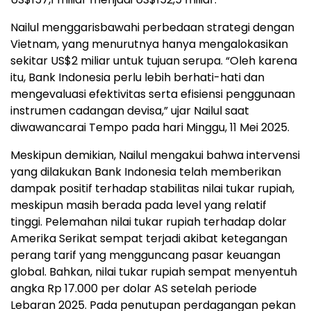
Nailul menggarisbawahi perbedaan strategi dengan
Vietnam, yang menurutnya hanya mengalokasikan
sekitar US$2 miliar untuk tujuan serupa. “Oleh karena
itu, Bank Indonesia perlu lebih berhati-hati dan
mengevaluasi efektivitas serta efisiensi penggunaan
instrumen cadangan devisa,” ujar Nailul saat
diwawancarai Tempo pada hari Minggu, 11 Mei 2025.
Meskipun demikian, Nailul mengakui bahwa intervensi
yang dilakukan Bank Indonesia telah memberikan
dampak positif terhadap stabilitas nilai tukar rupiah,
meskipun masih berada pada level yang relatif
tinggi. Pelemahan nilai tukar rupiah terhadap dolar
Amerika Serikat sempat terjadi akibat ketegangan
perang tarif yang mengguncang pasar keuangan
global. Bahkan, nilai tukar rupiah sempat menyentuh
angka Rp 17.000 per dolar AS setelah periode
Lebaran 2025. Pada penutupan perdagangan pekan