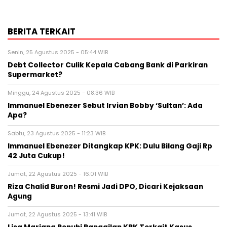
BERITA TERKAIT
Senin, 25 Agustus 2025 - 05:44 WIB
Debt Collector Culik Kepala Cabang Bank di Parkiran
Supermarket?
Minggu, 24 Agustus 2025 - 08:36 WIB
Immanuel Ebenezer Sebut Irvian Bobby ‘Sultan’: Ada
Apa?
Sabtu, 23 Agustus 2025 - 11:23 WIB
Immanuel Ebenezer Ditangkap KPK: Dulu Bilang Gaji Rp
42 Juta Cukup!
Jumat, 22 Agustus 2025 - 16:01 WIB
Riza Chalid Buron! Resmi Jadi DPO, Dicari Kejaksaan
Agung
Jumat, 22 Agustus 2025 - 13:41 WIB