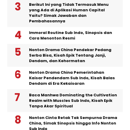
Berikut Ini yang Tidak Termasuk Menu
yang Ada di Aplikasi Human Capital
Yaitu? Simak Jawaban dan
Pembahasannya
Immoral Routine Sub Indo, Sinopsis dan
Cara Menonton Resmi
Nonton Drama China Pendekar Pedang
Serba Bisa, Kisah Epik Tentang Janji,
Dendam, dan Kehormatan
Nonton Drama China Pemerintahan
Kaisar Pendendam Sub Indo, Kisah Balas
Dendam di Era Kekaisaran
Baca Manhwa Dominating the Cultivation
Realm with Muscles Sub Indo, Kisah Epik
Tanpa Akar Spiritual
Nonton Cinta Retak Tak Sempurna Drama
China, Simak Sinopsis hingga Info Nonton
Sub Indo