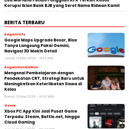
Lisa Mariana Penuhi Panggilan KPK Terkait Kasus
Korupsi Iklan Bank BJB yang Seret Nama Ridwan Kamil
BERITA TERBARU
RagamInfo
Google Maps Upgrade Besar, Bisa
Tanya Langsung Pakai Gemini,
Navigasi 3D Makin Detail
Jumat, 13 Mar 2026 - 19:13 WIB
RagamPendidikan
Mengenal Pembelajaran dengan
Pendekatan CRT, Strategi Baru untuk
Meningkatkan Keterlibatan Siswa di
Kelas
Kamis, 13 Nov 2025 - 19:03 WIB
Game
Xbox PC App Kini Jadi Pusat Game
Terpadu: Steam, Battle.net, hingga
Cloud Gaming