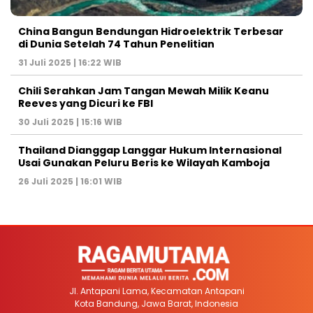
China Bangun Bendungan Hidroelektrik Terbesar
di Dunia Setelah 74 Tahun Penelitian
31 Juli 2025 | 16:22 WIB
Chili Serahkan Jam Tangan Mewah Milik Keanu
Reeves yang Dicuri ke FBI
30 Juli 2025 | 15:16 WIB
Thailand Dianggap Langgar Hukum Internasional
Usai Gunakan Peluru Beris ke Wilayah Kamboja
26 Juli 2025 | 16:01 WIB
Jl. Antapani Lama, Kecamatan Antapani
Kota Bandung, Jawa Barat, Indonesia