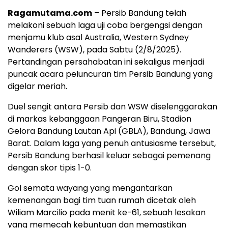
Ragamutama.com
– Persib Bandung telah
melakoni sebuah laga uji coba bergengsi dengan
menjamu klub asal Australia, Western Sydney
Wanderers (WSW), pada Sabtu (2/8/2025).
Pertandingan persahabatan ini sekaligus menjadi
puncak acara peluncuran tim Persib Bandung yang
digelar meriah.
Duel sengit antara Persib dan WSW diselenggarakan
di markas kebanggaan Pangeran Biru, Stadion
Gelora Bandung Lautan Api (GBLA), Bandung, Jawa
Barat. Dalam laga yang penuh antusiasme tersebut,
Persib Bandung berhasil keluar sebagai pemenang
dengan skor tipis 1-0.
Gol semata wayang yang mengantarkan
kemenangan bagi tim tuan rumah dicetak oleh
Wiliam Marcilio pada menit ke-61, sebuah lesakan
yang memecah kebuntuan dan memastikan