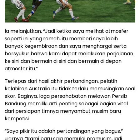
Ia melanjutkan, “Jadi ketika saya melihat atmosfer
seperti ini yang ramah, itu memberi saya lebih
banyak kegembiraan dan saya menghargai serta
bersyukur bahwa kami dapat melakukan perjalanan
ke sini dan bermain di sini dan bermain di depan
atmosfer itu.”
Terlepas dari hasil akhir pertandingan, pelatih
kelahiran Australia itu tidak terlalu memusingkan soal
skor. Baginya, laga persahabatan melawan Persib
Bandung memiliki arti penting sebagai bagian vital
dari persiapan timnya menyambut musim baru
kompetisi.
“Saya pikir itu adalah pertandingan yang bagus,”
ujarnya. “Kami baru saja memulai pramusim, jadi