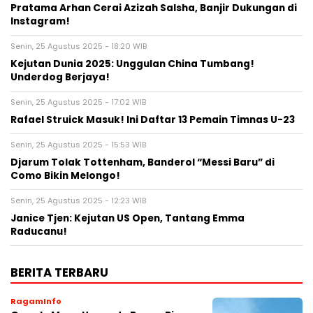
Pratama Arhan Cerai Azizah Salsha, Banjir Dukungan di
Instagram!
Senin, 25 Agustus 2025 - 18:20 WIB
Kejutan Dunia 2025: Unggulan China Tumbang!
Underdog Berjaya!
Senin, 25 Agustus 2025 - 17:02 WIB
Rafael Struick Masuk! Ini Daftar 13 Pemain Timnas U-23
Senin, 25 Agustus 2025 - 15:53 WIB
Djarum Tolak Tottenham, Banderol “Messi Baru” di
Como Bikin Melongo!
Senin, 25 Agustus 2025 - 12:23 WIB
Janice Tjen: Kejutan US Open, Tantang Emma
Raducanu!
BERITA TERBARU
RagamInfo