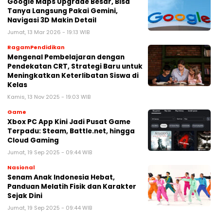
Google Maps Upgrade Besar, Bisa
Tanya Langsung Pakai Gemini,
Navigasi 3D Makin Detail
Jumat, 13 Mar 2026 - 19:13 WIB
RagamPendidikan
Mengenal Pembelajaran dengan
Pendekatan CRT, Strategi Baru untuk
Meningkatkan Keterlibatan Siswa di
Kelas
Kamis, 13 Nov 2025 - 19:03 WIB
Game
Xbox PC App Kini Jadi Pusat Game
Terpadu: Steam, Battle.net, hingga
Cloud Gaming
Jumat, 19 Sep 2025 - 09:44 WIB
Nasional
Senam Anak Indonesia Hebat,
Panduan Melatih Fisik dan Karakter
Sejak Dini
Jumat, 19 Sep 2025 - 09:44 WIB