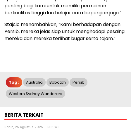
penting bagi kami untuk memiliki permainan
berkualitas tinggi dan belajar cara bepergian juga.”
Stajcic menambahkan, “Kami berhadapan dengan
Persib, mereka jelas siap untuk menghadapi pesaing
mereka dan mereka terlihat bugar serta tajam.”
Tag :
Australia
Bobotoh
Persib
Western Sydney Wanderers
BERITA TERKAIT
Senin, 25 Agustus 2025 - 19:15 WIB