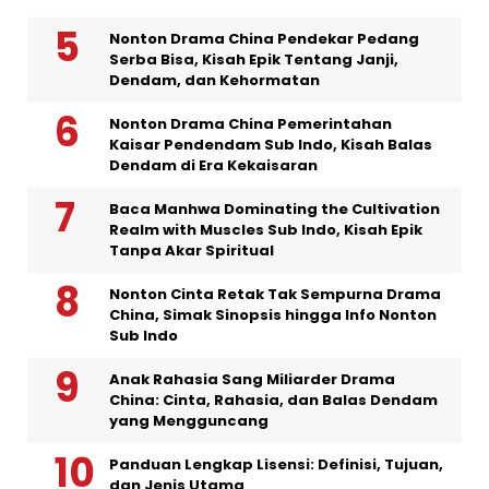
Nonton Drama China Pendekar Pedang
Serba Bisa, Kisah Epik Tentang Janji,
Dendam, dan Kehormatan
Nonton Drama China Pemerintahan
Kaisar Pendendam Sub Indo, Kisah Balas
Dendam di Era Kekaisaran
Baca Manhwa Dominating the Cultivation
Realm with Muscles Sub Indo, Kisah Epik
Tanpa Akar Spiritual
Nonton Cinta Retak Tak Sempurna Drama
China, Simak Sinopsis hingga Info Nonton
Sub Indo
Anak Rahasia Sang Miliarder Drama
China: Cinta, Rahasia, dan Balas Dendam
yang Mengguncang
Panduan Lengkap Lisensi: Definisi, Tujuan,
dan Jenis Utama