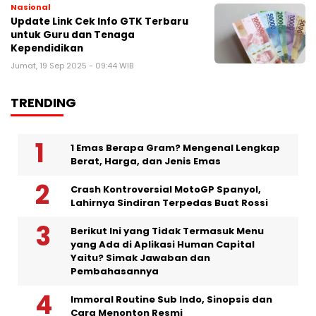
Nasional
Update Link Cek Info GTK Terbaru
untuk Guru dan Tenaga
Kependidikan
Jumat, 19 Sep 2025 - 09:44 WIB
TRENDING
1 Emas Berapa Gram? Mengenal Lengkap
Berat, Harga, dan Jenis Emas
Crash Kontroversial MotoGP Spanyol,
Lahirnya Sindiran Terpedas Buat Rossi
Berikut Ini yang Tidak Termasuk Menu
yang Ada di Aplikasi Human Capital
Yaitu? Simak Jawaban dan
Pembahasannya
Immoral Routine Sub Indo, Sinopsis dan
Cara Menonton Resmi