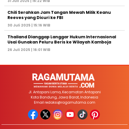
31 Juli 2025 | 16:22 WIB
Chili Serahkan Jam Tangan Mewah Milik Keanu
Reeves yang Dicuri ke FBI
30 Juli 2025 | 15:16 WIB
Thailand Dianggap Langgar Hukum Internasional
Usai Gunakan Peluru Beris ke Wilayah Kamboja
26 Juli 2025 | 16:01 WIB
Jl. Antapani Lama, Kecamatan Antapani
Kota Bandung, Jawa Barat, Indonesia
Email
redaksi@ragamutama.com