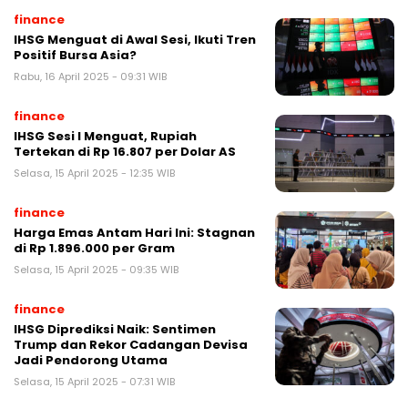
finance
IHSG Menguat di Awal Sesi, Ikuti Tren
Positif Bursa Asia?
Rabu, 16 April 2025 - 09:31 WIB
finance
IHSG Sesi I Menguat, Rupiah
Tertekan di Rp 16.807 per Dolar AS
Selasa, 15 April 2025 - 12:35 WIB
finance
Harga Emas Antam Hari Ini: Stagnan
di Rp 1.896.000 per Gram
Selasa, 15 April 2025 - 09:35 WIB
finance
IHSG Diprediksi Naik: Sentimen
Trump dan Rekor Cadangan Devisa
Jadi Pendorong Utama
Selasa, 15 April 2025 - 07:31 WIB