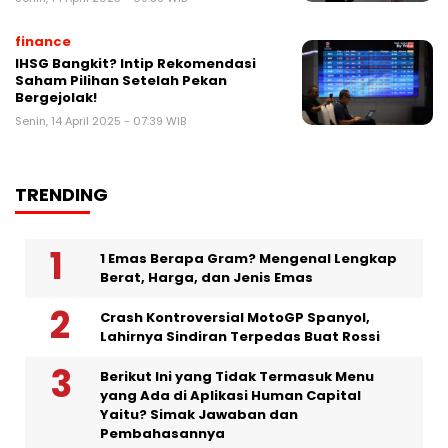
finance
IHSG Bangkit? Intip Rekomendasi
Saham Pilihan Setelah Pekan
Bergejolak!
Senin, 14 April 2025 - 07:39 WIB
TRENDING
1 Emas Berapa Gram? Mengenal Lengkap
Berat, Harga, dan Jenis Emas
Crash Kontroversial MotoGP Spanyol,
Lahirnya Sindiran Terpedas Buat Rossi
Berikut Ini yang Tidak Termasuk Menu
yang Ada di Aplikasi Human Capital
Yaitu? Simak Jawaban dan
Pembahasannya