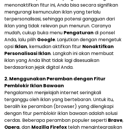
menonaktifkan fitur ini, Anda bisa secara signifikan
mengurangi kemunculan iklan yang terlalu
terpersonalisasi, sehingga potensi gangguan dari
iklan yang tidak relevan pun menurun. Caranya
mudah, cukup buka menu
Pengaturan
di ponsel
Anda, lalu pilih
Google
. Lanjutkan dengan mengetuk
opsi
Iklan
, kemudian aktifkan fitur
Nonaktifkan
Personalisasi Iklan
. Langkah ini akan membuat
iklan yang Anda lihat tidak lagi disesuaikan
berdasarkan jejak digital Anda.
2. Menggunakan Peramban dengan Fitur
Pemblokir Iklan Bawaan
Pengalaman menjelajah internet seringkali
terganggu oleh iklan yang bertebaran. Untuk itu,
beralih ke peramban (browser) yang dilengkapi
dengan fitur pemblokir iklan bawaan adalah solusi
cerdas. Beberapa peramban populer seperti
Brave
,
Opera
, dan
Mozilla Firefox
telah mengintegrasikan