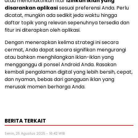
atau menonaktifkan fitur
Izinkan iklan yang
disarankan aplikasi
sesuai preferensi Anda. Perlu
dicatat, mungkin ada sedikit jeda waktu hingga
daftar topik yang relevan sepenuhnya tersedia dan
fitur ini diterapkan oleh aplikasi.
Dengan menerapkan kelima strategi ini secara
cermat, Anda dapat secara signifikan mengurangi
atau bahkan menghilangkan iklan-iklan yang
mengganggu di ponsel Android Anda. Rasakan
kembali pengalaman digital yang lebih bersih, cepat,
dan nyaman, bebas dari gangguan iklan yang
merusak momen berharga Anda.
BERITA TERKAIT
Senin, 25 Agustus 2025 - 16:42 WIB