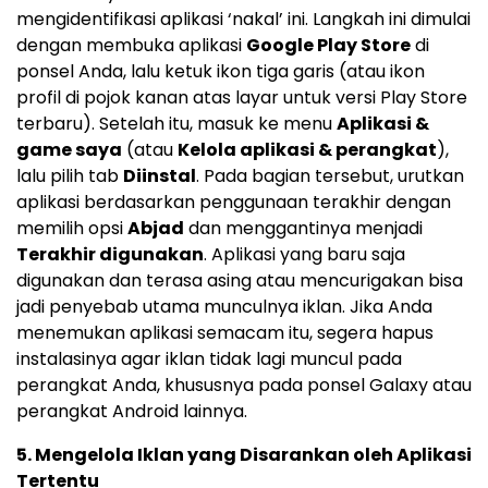
mengidentifikasi aplikasi ‘nakal’ ini. Langkah ini dimulai
dengan membuka aplikasi
Google Play Store
di
ponsel Anda, lalu ketuk ikon tiga garis (atau ikon
profil di pojok kanan atas layar untuk versi Play Store
terbaru). Setelah itu, masuk ke menu
Aplikasi &
game saya
(atau
Kelola aplikasi & perangkat
),
lalu pilih tab
Diinstal
. Pada bagian tersebut, urutkan
aplikasi berdasarkan penggunaan terakhir dengan
memilih opsi
Abjad
dan menggantinya menjadi
Terakhir digunakan
. Aplikasi yang baru saja
digunakan dan terasa asing atau mencurigakan bisa
jadi penyebab utama munculnya iklan. Jika Anda
menemukan aplikasi semacam itu, segera hapus
instalasinya agar iklan tidak lagi muncul pada
perangkat Anda, khususnya pada ponsel Galaxy atau
perangkat Android lainnya.
5. Mengelola Iklan yang Disarankan oleh Aplikasi
Tertentu