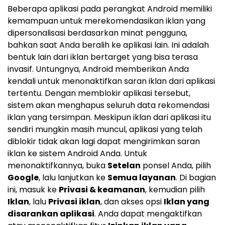
Beberapa aplikasi pada perangkat Android memiliki
kemampuan untuk merekomendasikan iklan yang
dipersonalisasi berdasarkan minat pengguna,
bahkan saat Anda beralih ke aplikasi lain. Ini adalah
bentuk lain dari iklan bertarget yang bisa terasa
invasif. Untungnya, Android memberikan Anda
kendali untuk menonaktifkan saran iklan dari aplikasi
tertentu. Dengan memblokir aplikasi tersebut,
sistem akan menghapus seluruh data rekomendasi
iklan yang tersimpan. Meskipun iklan dari aplikasi itu
sendiri mungkin masih muncul, aplikasi yang telah
diblokir tidak akan lagi dapat mengirimkan saran
iklan ke sistem Android Anda. Untuk
menonaktifkannya, buka
Setelan
ponsel Anda, pilih
Google
, lalu lanjutkan ke
Semua layanan
. Di bagian
ini, masuk ke
Privasi & keamanan
, kemudian pilih
Iklan
, lalu
Privasi iklan
, dan akses opsi
Iklan yang
disarankan aplikasi
. Anda dapat mengaktifkan