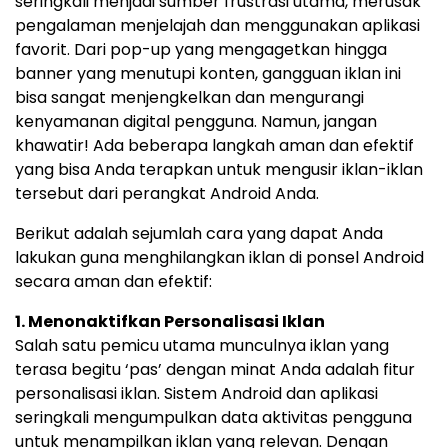
seringkali menjadi sumber frustrasi utama, merusak
pengalaman menjelajah dan menggunakan aplikasi
favorit. Dari pop-up yang mengagetkan hingga
banner yang menutupi konten, gangguan iklan ini
bisa sangat menjengkelkan dan mengurangi
kenyamanan digital pengguna. Namun, jangan
khawatir! Ada beberapa langkah aman dan efektif
yang bisa Anda terapkan untuk mengusir iklan-iklan
tersebut dari perangkat Android Anda.
Berikut adalah sejumlah cara yang dapat Anda
lakukan guna menghilangkan iklan di ponsel Android
secara aman dan efektif:
1. Menonaktifkan Personalisasi Iklan
Salah satu pemicu utama munculnya iklan yang
terasa begitu ‘pas’ dengan minat Anda adalah fitur
personalisasi iklan. Sistem Android dan aplikasi
seringkali mengumpulkan data aktivitas pengguna
untuk menampilkan iklan yang relevan. Dengan