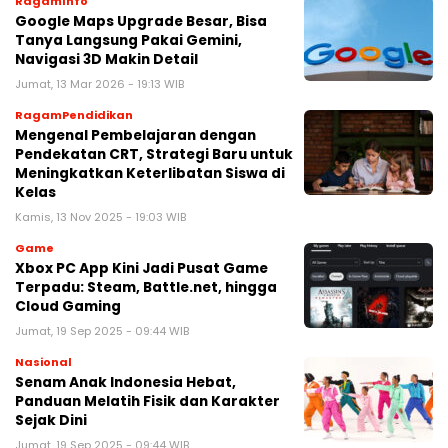
RagamInfo
Google Maps Upgrade Besar, Bisa
Tanya Langsung Pakai Gemini,
Navigasi 3D Makin Detail
Jumat, 13 Mar 2026 - 19:13 WIB
RagamPendidikan
Mengenal Pembelajaran dengan
Pendekatan CRT, Strategi Baru untuk
Meningkatkan Keterlibatan Siswa di
Kelas
Kamis, 13 Nov 2025 - 19:03 WIB
Game
Xbox PC App Kini Jadi Pusat Game
Terpadu: Steam, Battle.net, hingga
Cloud Gaming
Jumat, 19 Sep 2025 - 09:44 WIB
Nasional
Senam Anak Indonesia Hebat,
Panduan Melatih Fisik dan Karakter
Sejak Dini
Jumat, 19 Sep 2025 - 09:44 WIB