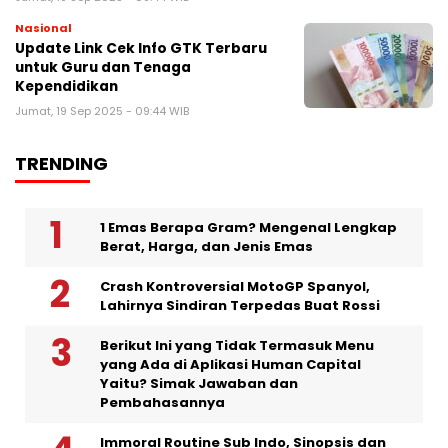
Nasional
Update Link Cek Info GTK Terbaru
untuk Guru dan Tenaga
Kependidikan
Jumat, 19 Sep 2025 - 09:44 WIB
TRENDING
1 Emas Berapa Gram? Mengenal Lengkap
Berat, Harga, dan Jenis Emas
Crash Kontroversial MotoGP Spanyol,
Lahirnya Sindiran Terpedas Buat Rossi
Berikut Ini yang Tidak Termasuk Menu
yang Ada di Aplikasi Human Capital
Yaitu? Simak Jawaban dan
Pembahasannya
Immoral Routine Sub Indo, Sinopsis dan