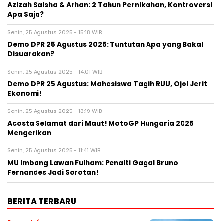
Azizah Salsha & Arhan: 2 Tahun Pernikahan, Kontroversi
Apa Saja?
Senin, 25 Agustus 2025 - 15:18 WIB
Demo DPR 25 Agustus 2025: Tuntutan Apa yang Bakal
Disuarakan?
Senin, 25 Agustus 2025 - 14:01 WIB
Demo DPR 25 Agustus: Mahasiswa Tagih RUU, Ojol Jerit
Ekonomi!
Senin, 25 Agustus 2025 - 13:19 WIB
Acosta Selamat dari Maut! MotoGP Hungaria 2025
Mengerikan
Senin, 25 Agustus 2025 - 11:41 WIB
MU Imbang Lawan Fulham: Penalti Gagal Bruno
Fernandes Jadi Sorotan!
BERITA TERBARU