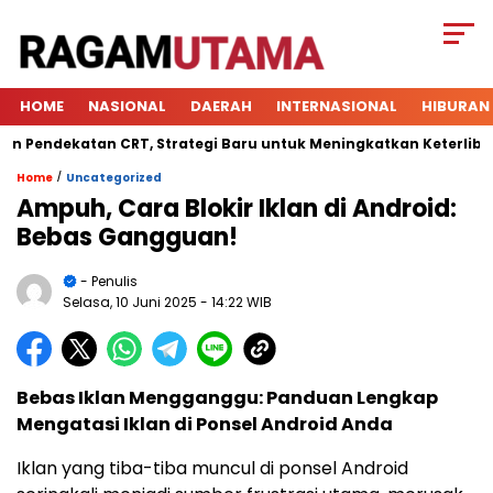
HOME
NASIONAL
DAERAH
INTERNASIONAL
HIBURAN
ndekatan CRT, Strategi Baru untuk Meningkatkan Keterlibatan S
/
Home
Uncategorized
Ampuh, Cara Blokir Iklan di Android:
Bebas Gangguan!
- Penulis
Selasa, 10 Juni 2025
- 14:22 WIB
Bebas Iklan Mengganggu: Panduan Lengkap
Mengatasi Iklan di Ponsel Android Anda
Iklan yang tiba-tiba muncul di ponsel Android