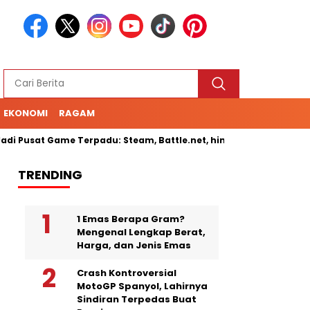
EKONOMI
RAGAM
usat Game Terpadu: Steam, Battle.net, hingga Cloud Gaming
TRENDING
1 Emas Berapa Gram?
Mengenal Lengkap Berat,
Harga, dan Jenis Emas
Crash Kontroversial
MotoGP Spanyol, Lahirnya
Sindiran Terpedas Buat