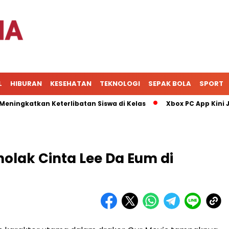
L
HIBURAN
KESEHATAN
TEKNOLOGI
SEPAK BOLA
SPORT
atkan Keterlibatan Siswa di Kelas
Xbox PC App Kini Jadi P
nolak Cinta Lee Da Eum di