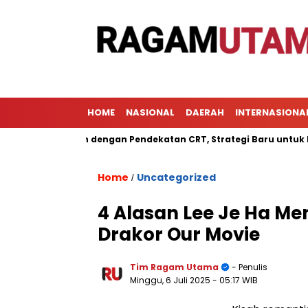
HOME
NASIONAL
DAERAH
INTERNASIONA
mbelajaran dengan Pendekatan CRT, Strategi Baru untuk Meningk
Home
Uncategorized
/
4 Alasan Lee Je Ha Me
Drakor Our Movie
Tim Ragam Utama
- Penulis
Minggu, 6 Juli 2025
- 05:17 WIB