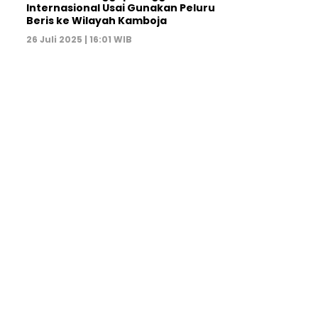
Internasional Usai Gunakan Peluru
Beris ke Wilayah Kamboja
26 Juli 2025 | 16:01 WIB