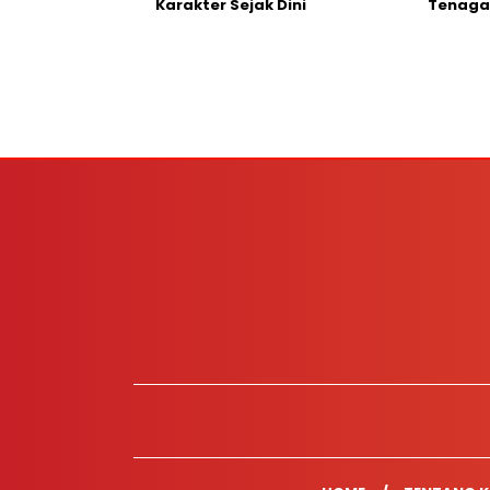
Karakter Sejak Dini
Tenaga