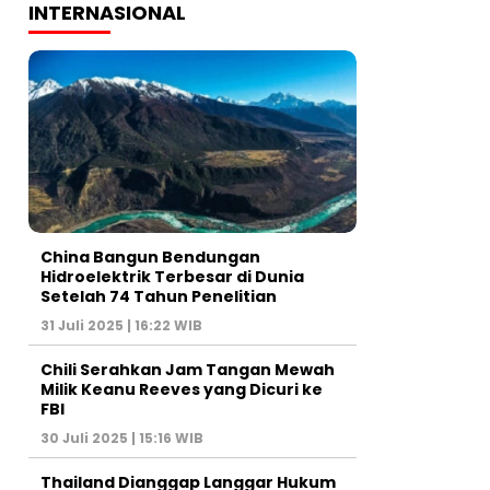
INTERNASIONAL
China Bangun Bendungan
Hidroelektrik Terbesar di Dunia
Setelah 74 Tahun Penelitian
31 Juli 2025 | 16:22 WIB
Chili Serahkan Jam Tangan Mewah
Milik Keanu Reeves yang Dicuri ke
FBI
30 Juli 2025 | 15:16 WIB
Thailand Dianggap Langgar Hukum