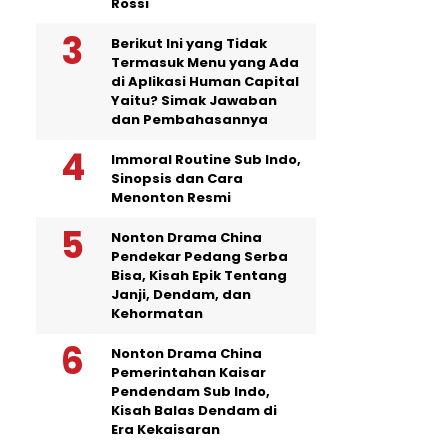
Rossi
Berikut Ini yang Tidak
Termasuk Menu yang Ada
di Aplikasi Human Capital
Yaitu? Simak Jawaban
dan Pembahasannya
Immoral Routine Sub Indo,
Sinopsis dan Cara
Menonton Resmi
Nonton Drama China
Pendekar Pedang Serba
Bisa, Kisah Epik Tentang
Janji, Dendam, dan
Kehormatan
Nonton Drama China
Pemerintahan Kaisar
Pendendam Sub Indo,
Kisah Balas Dendam di
Era Kekaisaran