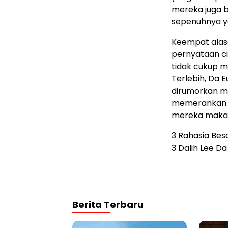
mereka juga b
sepenuhnya ya
Keempat alas
pernyataan ci
tidak cukup m
Terlebih, Da 
dirumorkan m
memerankan k
mereka maka 
3 Rahasia Bes
3 Dalih Lee D
Berita Terbaru