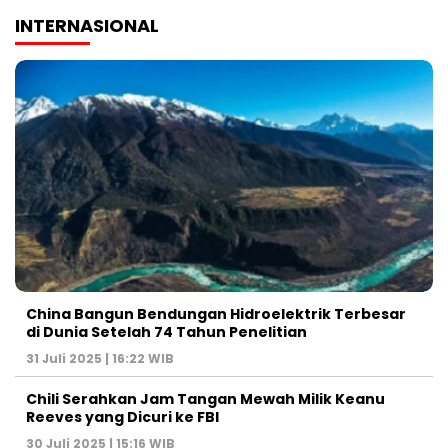
INTERNASIONAL
China Bangun Bendungan Hidroelektrik Terbesar
di Dunia Setelah 74 Tahun Penelitian
31 Juli 2025 | 16:22 WIB
Chili Serahkan Jam Tangan Mewah Milik Keanu
Reeves yang Dicuri ke FBI
30 Juli 2025 | 15:16 WIB