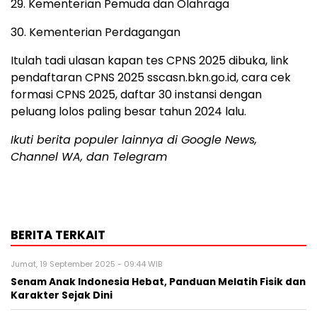
29. Kementerian Pemuda dan Olahraga
30. Kementerian Perdagangan
Itulah tadi ulasan kapan tes CPNS 2025 dibuka, link
pendaftaran CPNS 2025 sscasn.bkn.go.id, cara cek
formasi CPNS 2025, daftar 30 instansi dengan
peluang lolos paling besar tahun 2024 lalu.
Ikuti berita populer lainnya di Google News,
Channel WA, dan Telegram
BERITA TERKAIT
Jumat, 19 September 2025 - 09:44 WIB
Senam Anak Indonesia Hebat, Panduan Melatih Fisik dan
Karakter Sejak Dini