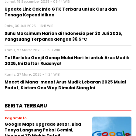
Jumat, 19 September 2025 - 09:44 WIB
Update Link Cek Info GTK Terbaru untuk Guru dan
Tenaga Kependidikan
Rabu, 30 Juli 2025 - 16:11 WIB
Suhu Maksimum Harian di Indonesia per 30 Juli 2025,
Pangsuang Terpanas dengan 36,5°C
Kamis, 27 Maret 2025 - 11:50 WIB
Tol Berlaku Ganjil Genap Mulai Hari Ini untuk Arus Mudik
2025, Ini Daftar Ruasnya!
Kamis, 27 Maret 2025 - 11:24 WIB
Macet di Mana-mana! Arus Mudik Lebaran 2025 Mulai
Padat, Sistem One Way Dimulai Siang Ini
BERITA TERBARU
RagamInfo
Google Maps Upgrade Besar, Bisa
Tanya Langsung Pakai Gemini,
Navigasi 3D Makin Detail