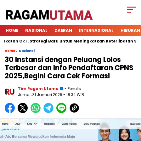
HOME
NASIONAL
DAERAH
INTERNASIONAL
HIBURAN
CRT, Strategi Baru untuk Meningkatkan Keterlibatan Siswa di K
/
Home
Nasional
30 Instansi dengan Peluang Lolos
Terbesar dan Info Pendaftaran CPNS
2025,Begini Cara Cek Formasi
Tim Ragam Utama
- Penulis
Jumat, 31 Januari 2025
- 18:34 WIB