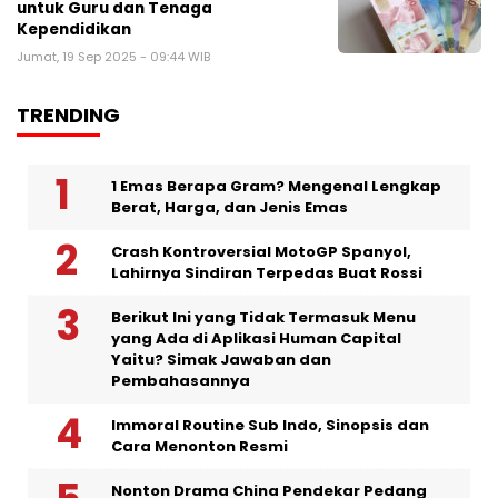
untuk Guru dan Tenaga
Kependidikan
Jumat, 19 Sep 2025 - 09:44 WIB
TRENDING
1 Emas Berapa Gram? Mengenal Lengkap
Berat, Harga, dan Jenis Emas
Crash Kontroversial MotoGP Spanyol,
Lahirnya Sindiran Terpedas Buat Rossi
Berikut Ini yang Tidak Termasuk Menu
yang Ada di Aplikasi Human Capital
Yaitu? Simak Jawaban dan
Pembahasannya
Immoral Routine Sub Indo, Sinopsis dan
Cara Menonton Resmi
Nonton Drama China Pendekar Pedang