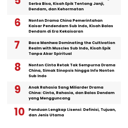
Serba Bisa, Kisah Epik Tentang Janji,
Dendam, dan Kehormatan
Nonton Drama China Pemerintahan
Kaisar Pendendam Sub Indo, Kisah Balas
Dendam di Era Kekaisaran
Baca Manhwa Dominating the Cultivation
Realm with Muscles Sub Indo, Kisah Epik
Tanpa Akar Spiritual
Nonton Cinta Retak Tak Sempurna Drama
China, Simak Sinopsis hingga Info Nonton
Sub Indo
Anak Rahasia Sang Miliarder Drama
China: Cinta, Rahasia, dan Balas Dendam
yang Mengguncang
Panduan Lengkap Lisensi: Definisi, Tujuan,
dan Jenis Utama