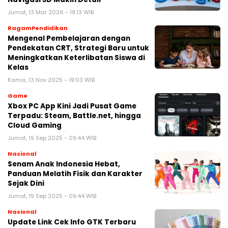
Jumat, 13 Mar 2026 - 19:13 WIB
RagamPendidikan
Mengenal Pembelajaran dengan
Pendekatan CRT, Strategi Baru untuk
Meningkatkan Keterlibatan Siswa di
Kelas
Kamis, 13 Nov 2025 - 19:03 WIB
Game
Xbox PC App Kini Jadi Pusat Game
Terpadu: Steam, Battle.net, hingga
Cloud Gaming
Jumat, 19 Sep 2025 - 09:44 WIB
Nasional
Senam Anak Indonesia Hebat,
Panduan Melatih Fisik dan Karakter
Sejak Dini
Jumat, 19 Sep 2025 - 09:44 WIB
Nasional
Update Link Cek Info GTK Terbaru